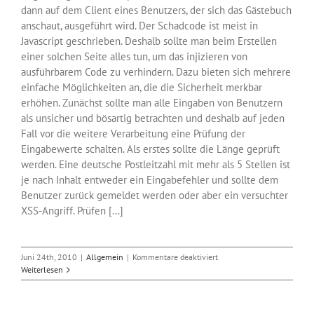
dann auf dem Client eines Benutzers, der sich das Gästebuch
anschaut, ausgeführt wird. Der Schadcode ist meist in
Javascript geschrieben. Deshalb sollte man beim Erstellen
einer solchen Seite alles tun, um das injizieren von
ausführbarem Code zu verhindern. Dazu bieten sich mehrere
einfache Möglichkeiten an, die die Sicherheit merkbar
erhöhen. Zunächst sollte man alle Eingaben von Benutzern
als unsicher und bösartig betrachten und deshalb auf jeden
Fall vor die weitere Verarbeitung eine Prüfung der
Eingabewerte schalten. Als erstes sollte die Länge geprüft
werden. Eine deutsche Postleitzahl mit mehr als 5 Stellen ist
je nach Inhalt entweder ein Eingabefehler und sollte dem
Benutzer zurück gemeldet werden oder aber ein versuchter
XSS-Angriff. Prüfen [...]
für
Juni 24th, 2010
|
Allgemein
|
Kommentare deaktiviert
Einfacher
Weiterlesen
Schutz
vor
Cross