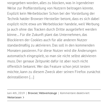
vorgegeben worden, alles zu blocken, was in irgendeiner
Weise zur Profilerstellung von Nutzern beitragen könnte.
Explizit kein Werbeblocker Schon bei der Vorstellung der
Technik hatder Browser-Hersteller betont, dass es sich dabei
explizit nicht etwa um Werbeblocker handele, weil Werbung
ja auch ohne das Tracken durch Dritte ausgeliefert werden
könne… Für die Zukunft plant das Unternehmen, das
Blockieren der Cookies auch für alle anderen Nutzer
standardmäßig zu aktivieren. Das soll in den kommenden
Monaten passieren. Für diese Nutzer wird die Änderungen
automatisch eingespielt, so man sie nicht selbst aktivieren
muss. Der genaue Zeitpunkt dafür ist aber noch nicht
öffentlich bekannt. Wer das Feature schon jetzt testen
möchte, kann zu diesem Zweck aber seinen Firefox zunächst
deinstallieren [...]
für
Juni 4th, 2019
|
Browser
,
Webwerkzeuge
|
Kommentare deaktiviert
Firefox
Weiterlesen
blockt
Tracking-