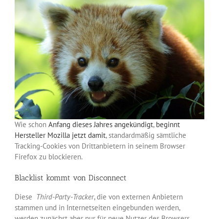
Wie schon
Anfang dieses Jahres angekündigt
,
beginnt
Hersteller Mozilla jetzt damit
, standardmäßig sämtliche
Tracking-Cookies von Drittanbietern in seinem Browser
Firefox zu blockieren.
Blacklist kommt von Disconnect
Diese
Third-Party-Tracker
, die von externen Anbietern
stammen und in Internetseiten eingebunden werden,
werden zunächst aber nur für neue Nutzer des Browsers