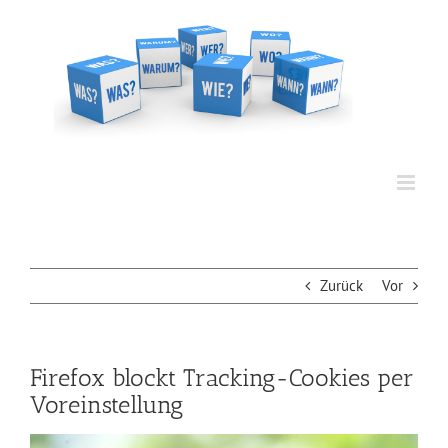
Zum
Inhalt
springen
Zurück
Vor
Firefox blockt Tracking-Cookies per
Voreinstellung