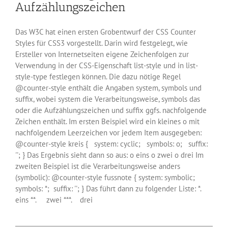
Aufzählungszeichen
Das W3C hat einen ersten Grobentwurf der CSS Counter
Styles für CSS3 vorgestellt. Darin wird festgelegt, wie
Ersteller von Internetseiten eigene Zeichenfolgen zur
Verwendung in der CSS-Eigenschaft list-style und in list-
style-type festlegen können. Die dazu nötige Regel
@counter-style enthält die Angaben system, symbols und
suffix, wobei system die Verarbeitungsweise, symbols das
oder die Aufzählungszeichen und suffix ggfs. nachfolgende
Zeichen enthält. Im ersten Beispiel wird ein kleines o mit
nachfolgendem Leerzeichen vor jedem Item ausgegeben:
@counter-style kreis { system: cyclic; symbols: o; suffix:
''; } Das Ergebnis sieht dann so aus: o eins o zwei o drei Im
zweiten Beispiel ist die Verarbeitungsweise anders
(symbolic): @counter-style fussnote { system: symbolic;
symbols: *; suffix: ''; } Das führt dann zu folgender Liste: *.
eins **. zwei ***. drei