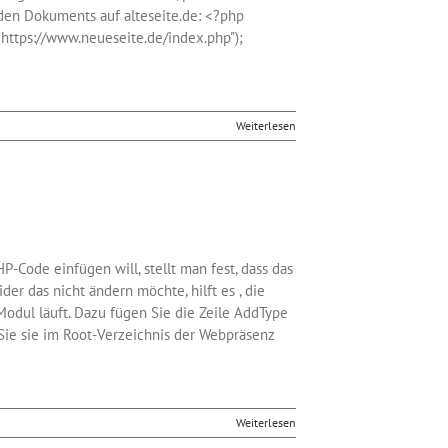
den Dokuments auf alteseite.de: <?php
https://www.neueseite.de/index.php");
Weiterlesen
-Code einfügen will, stellt man fest, dass das
er das nicht ändern möchte, hilft es , die
odul läuft. Dazu fügen Sie die Zeile AddType
n Sie sie im Root-Verzeichnis der Webpräsenz
Weiterlesen