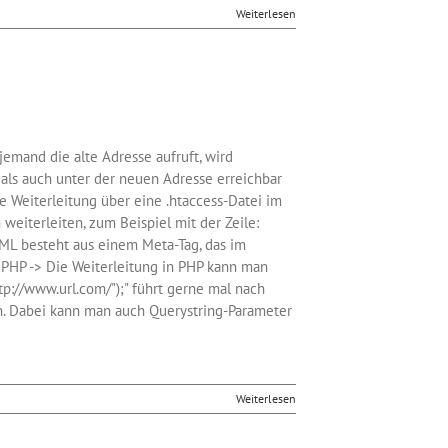
Weiterlesen
emand die alte Adresse aufruft, wird
 als auch unter der neuen Adresse erreichbar
Die Weiterleitung über eine .htaccess-Datei im
weiterleiten, zum Beispiel mit der Zeile:
HTML besteht aus einem Meta-Tag, das im
. PHP -> Die Weiterleitung in PHP kann man
p://www.url.com/");" führt gerne mal nach
n. Dabei kann man auch Querystring-Parameter
Weiterlesen