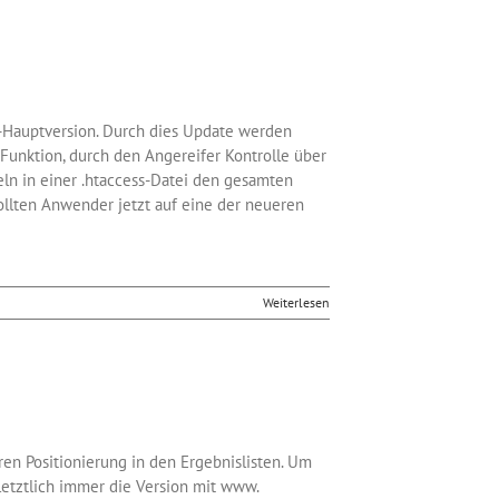
0-Hauptversion. Durch dies Update werden
Funktion, durch den Angereifer Kontrolle über
ln in einer .htaccess-Datei den gesamten
sollten Anwender jetzt auf eine der neueren
Weiterlesen
en Positionierung in den Ergebnislisten. Um
 letztlich immer die Version mit www.