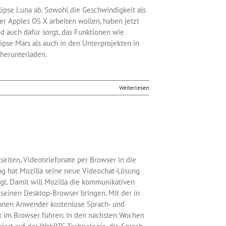
clipse Luna ab. Sowohl die Geschwindigkeit als
er Apples OS X arbeiten wollen, haben jetzt
d auch dafür sorgt, das Funktionen wie
ipse Mars als auch in den Unterprojekten in
 herunterladen.
Weiterlesen
seiten, Videotelefonate per Browser in die
ng hat Mozilla seine neue Videochat-Lösung
igt. Damit will Mozilla die kommunikativen
einen Desktop-Browser bringen. Mit der in
önnen Anwender kostenlose Sprach- und
kt im Browser führen. In den nächsten Wochen