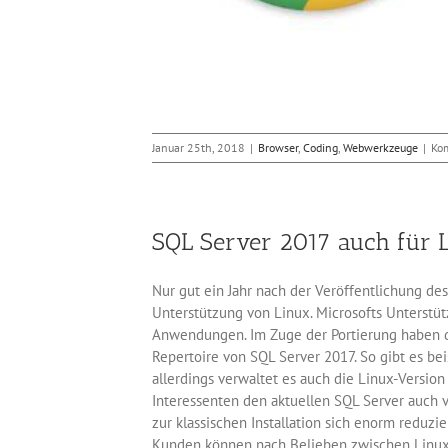
Januar 25th, 2018
|
Browser
,
Coding
,
Webwerkzeuge
|
Kom
SQL Server 2017 auch für 
Nur gut ein Jahr nach der Veröffentlichung des
Unterstützung von Linux. Microsofts Unterstüt
Anwendungen. Im Zuge der Portierung haben di
Repertoire von SQL Server 2017. So gibt es b
allerdings verwaltet es auch die Linux-Versi
Interessenten den aktuellen SQL Server auch 
zur klassischen Installation sich enorm reduzi
Kunden können nach Belieben zwischen Linux