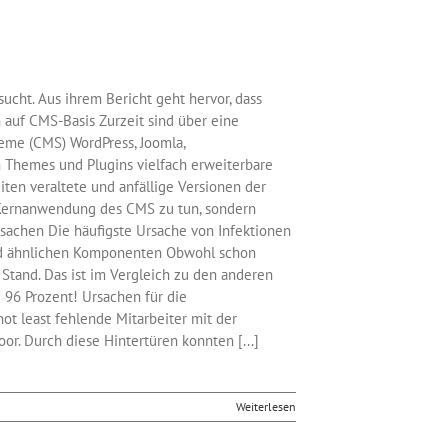
sucht. Aus ihrem Bericht geht hervor, dass
 auf CMS-Basis Zurzeit sind über eine
teme (CMS) WordPress, Joomla,
h Themes und Plugins vielfach erweiterbare
iten veraltete und anfällige Versionen der
 Kernanwendung des CMS zu tun, sondern
rsachen Die häufigste Ursache von Infektionen
und ähnlichen Komponenten Obwohl schon
 Stand. Das ist im Vergleich zu den anderen
 96 Prozent! Ursachen für die
ot least fehlende Mitarbeiter mit der
r. Durch diese Hintertüren konnten [...]
Weiterlesen