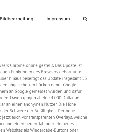
Bildbearbeitung
Impressum
sers Chrome online gestellt. Das Update ist
 neuen Funktionen des Browsers gehört unter
über hinaus beseitigt das Update insgesamt 53
zu den abgesicherten Lücken nennt Google
rschern an Google gemeldet wurden und dafür
den. Davon gingen alleine 4.000 Dollar an
llar an einen anonymen Nutzer. Die Höhe
 der Schwere der Anfälligkeit. Der neue
jetzt auch vor transparenten Overlays, welche
um dann einen neuen Tab oder ein neues
nen Websites als Wiedergabe-Buttons oder