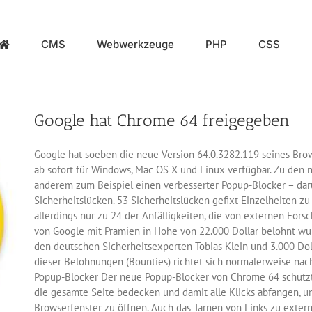
CMS
Webwerkzeuge
PHP
CSS
Google hat Chrome 64 freigegeben
Google hat soeben die neue Version 64.0.3282.119 seines Brow
ab sofort für Windows, Mac OS X und Linux verfügbar. Zu den
anderem zum Beispiel einen verbesserter Popup-Blocker – dar
Sicherheitslücken. 53 Sicherheitslücken gefixt Einzelheiten 
allerdings nur zu 24 der Anfälligkeiten, die von externen Fo
von Google mit Prämien in Höhe von 22.000 Dollar belohnt wur
den deutschen Sicherheitsexperten Tobias Klein und 3.000 Do
dieser Belohnungen (Bounties) richtet sich normalerweise nach
Popup-Blocker Der neue Popup-Blocker von Chrome 64 schützt 
die gesamte Seite bedecken und damit alle Klicks abfangen, 
Browserfenster zu öffnen. Auch das Tarnen von Links zu exter