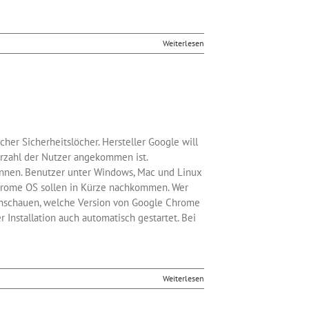
Weiterlesen
er Sicherheitslöcher. Hersteller Google will
hrzahl der Nutzer angekommen ist.
onnen. Benutzer unter Windows, Mac und Linux
Chrome OS sollen in Kürze nachkommen. Wer
achschauen, welche Version von Google Chrome
Installation auch automatisch gestartet. Bei
Weiterlesen