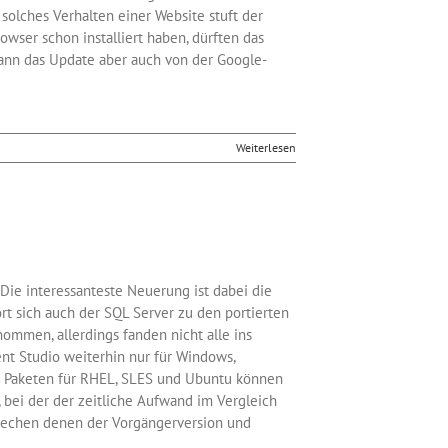
solches Verhalten einer Website stuft der
rowser schon installiert haben, dürften das
nn das Update aber auch von der Google-
Weiterlesen
 Die interessanteste Neuerung ist dabei die
rt sich auch der SQL Server zu den portierten
mmen, allerdings fanden nicht alle ins
nt Studio weiterhin nur für Windows,
en Paketen für RHEL, SLES und Ubuntu können
 bei der der zeitliche Aufwand im Vergleich
tsprechen denen der Vorgängerversion und