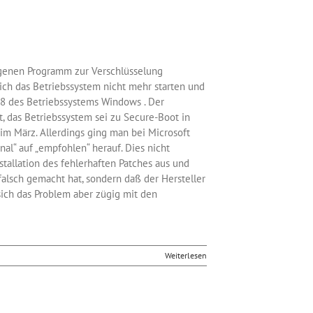
igenen Programm zur Verschlüsselung
sich das Betriebssystem nicht mehr starten und
n 8 des Betriebssystems Windows . Der
t, das Betriebssystem sei zu Secure-Boot in
m März. Allerdings ging man bei Microsoft
al“ auf „empfohlen“ herauf. Dies nicht
tallation des fehlerhaften Patches aus und
falsch gemacht hat, sondern daß der Hersteller
sich das Problem aber zügig mit den
Weiterlesen