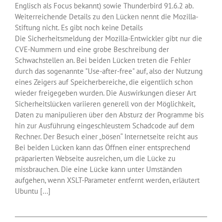
Englisch als Focus bekannt) sowie Thunderbird 91.6.2 ab.
Weiterreichende Details zu den Lücken nennt die Mozilla-
Stiftung nicht. Es gibt noch keine Details
Die Sicherheitsmeldung der Mozilla-Entwickler gibt nur die
CVE-Nummern und eine grobe Beschreibung der
Schwachstellen an. Bei beiden Lücken treten die Fehler
durch das sogenannte "Use-after-free" auf, also der Nutzung
eines Zeigers auf Speicherbereiche, die eigentlich schon
wieder freigegeben wurden. Die Auswirkungen dieser Art
Sicherheitslücken variieren generell von der Möglichkeit,
Daten zu manipulieren über den Absturz der Programme bis
hin zur Ausführung eingeschleustem Schadcode auf dem
Rechner. Der Besuch einer „bösen“ Internetseite reicht aus
Bei beiden Lücken kann das Öffnen einer entsprechend
präparierten Webseite ausreichen, um die Lücke zu
missbrauchen. Die eine Lücke kann unter Umständen
aufgehen, wenn XSLT-Parameter entfernt werden, erläutert
Ubuntu [...]