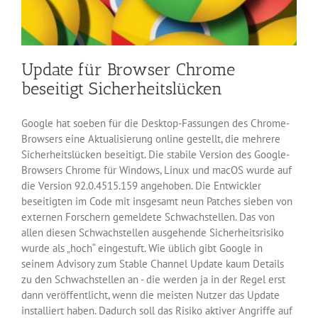
Update für Browser Chrome
beseitigt Sicherheitslücken
Google hat soeben für die Desktop-Fassungen des Chrome-
Browsers eine Aktualisierung online gestellt, die mehrere
Sicherheitslücken beseitigt. Die stabile Version des Google-
Browsers Chrome für Windows, Linux und macOS wurde auf
die Version 92.0.4515.159 angehoben. Die Entwickler
beseitigten im Code mit insgesamt neun Patches sieben von
externen Forschern gemeldete Schwachstellen. Das von
allen diesen Schwachstellen ausgehende Sicherheitsrisiko
wurde als „hoch“ eingestuft. Wie üblich gibt Google in
seinem Advisory zum Stable Channel Update kaum Details
zu den Schwachstellen an - die werden ja in der Regel erst
dann veröffentlicht, wenn die meisten Nutzer das Update
installiert haben. Dadurch soll das Risiko aktiver Angriffe auf