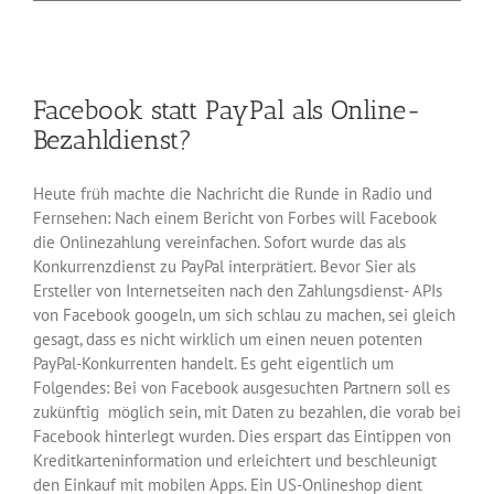
vereinfacht
das
Bezahlmodul
für
Shops
Facebook statt PayPal als Online-
Bezahldienst?
Heute früh machte die Nachricht die Runde in Radio und
Fernsehen: Nach einem Bericht von Forbes will Facebook
die Onlinezahlung vereinfachen. Sofort wurde das als
Konkurrenzdienst zu PayPal interprätiert. Bevor Sier als
Ersteller von Internetseiten nach den Zahlungsdienst- APIs
von Facebook googeln, um sich schlau zu machen, sei gleich
gesagt, dass es nicht wirklich um einen neuen potenten
PayPal-Konkurrenten handelt. Es geht eigentlich um
Folgendes: Bei von Facebook ausgesuchten Partnern soll es
zukünftig möglich sein, mit Daten zu bezahlen, die vorab bei
Facebook hinterlegt wurden. Dies erspart das Eintippen von
Kreditkarteninformation und erleichtert und beschleunigt
den Einkauf mit mobilen Apps. Ein US-Onlineshop dient