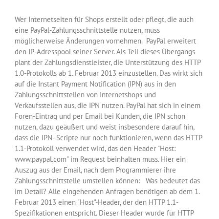
Wer Internetseiten für Shops erstellt oder pflegt, die auch
eine PayPal-Zahlungsschnittstelle nutzen, muss
möglicherweise Änderungen vornehmen. PayPal erweitert
den IP-Adresspool seiner Server. Als Teil dieses Übergangs
plant der Zahlungsdienstleister, die Unterstützung des HTTP
1.0-Protokolls ab 1. Februar 2013 einzustellen. Das wirkt sich
auf die Instant Payment Notification (IPN) aus in den
Zahlungsschnittstellen von Internetshops und
Verkaufsstellen aus, die IPN nutzen. PayPal hat sich in einem
Foren-Eintrag und per Email bei Kunden, die IPN schon
nutzen, dazu geäußert und weist insbesondere darauf hin,
dass die IPN- Scripte nur noch funktionieren, wenn das HTTP
1.1-Protokoll verwendet wird, das den Header "Host:
www.paypal.com" im Request beinhalten muss. Hier ein
Auszug aus der Email, nach dem Programmierer ihre
Zahlungsschnittstelle umstellen können: Was bedeutet das
im Detail? Alle eingehenden Anfragen benötigen ab dem 1.
Februar 2013 einen "Host"-Header, der den HTTP 1.1-
Spezifikationen entspricht. Dieser Header wurde für HTTP