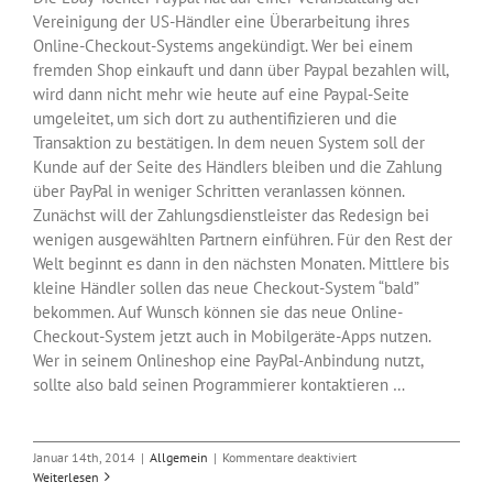
Vereinigung der US-Händler eine Überarbeitung ihres
Online-Checkout-Systems angekündigt. Wer bei einem
fremden Shop einkauft und dann über Paypal bezahlen will,
wird dann nicht mehr wie heute auf eine Paypal-Seite
umgeleitet, um sich dort zu authentifizieren und die
Transaktion zu bestätigen. In dem neuen System soll der
Kunde auf der Seite des Händlers bleiben und die Zahlung
über PayPal in weniger Schritten veranlassen können.
Zunächst will der Zahlungsdienstleister das Redesign bei
wenigen ausgewählten Partnern einführen. Für den Rest der
Welt beginnt es dann in den nächsten Monaten. Mittlere bis
kleine Händler sollen das neue Checkout-System “bald”
bekommen. Auf Wunsch können sie das neue Online-
Checkout-System jetzt auch in Mobilgeräte-Apps nutzen.
Wer in seinem Onlineshop eine PayPal-Anbindung nutzt,
sollte also bald seinen Programmierer kontaktieren …
für
Januar 14th, 2014
|
Allgemein
|
Kommentare deaktiviert
Paypal
Weiterlesen