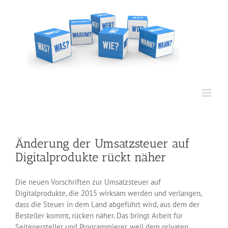
Zum
Inhalt
springen
Änderung der Umsatzsteuer auf
Digitalprodukte rückt näher
Die neuen Vorschriften zur Umsatzsteuer auf
Digitalprodukte, die 2015 wirksam werden und verlangen,
dass die Steuer in dem Land abgeführt wird, aus dem der
Besteller kommt, rücken näher. Das bringt Arbeit für
Seitenersteller und Programmierer, weil dem privaten