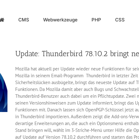
CMS
Webwerkzeuge
PHP
CSS
Update: Thunderbird 78.10.2 bringt 
Mozilla hat aktuell per Update wieder neue Funktionen für se
Mozilla in seinem Email-Programm Thunderbird in letzter Zeit 
Sicherheitslücken ausbügelte, bringt das neueste Update auf T
Funktionen. Da Mozilla damit aber auch Bugs und Schwachstellen
Thunderbird-Benutzer auch dabei um ein Pflichtupdate. Zwei 
seinen Versionshinweisen zum Update informiert, bringt das U
Funktionen mit. Danach lassen sich OpenPGP-Schlüssel jetzt 
in Thunderbird importieren. Außerdem zeigt die Add-ons-Verwa
derartige Erweiterungen an, die auch ein Optionsmenü enthalt
Stand bringen will, wählt im 3-Striche-Menü unter Hilfe die O
auf Update auf Version 78.10.2 durchführen und starten das P