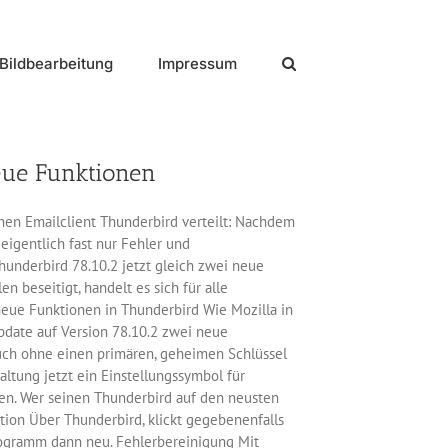
Bildbearbeitung
Impressum
neue Funktionen
inen Emailclient Thunderbird verteilt: Nachdem
eigentlich fast nur Fehler und
hunderbird 78.10.2 jetzt gleich zwei neue
 beseitigt, handelt es sich für alle
neue Funktionen in Thunderbird Wie Mozilla in
pdate auf Version 78.10.2 zwei neue
auch ohne einen primären, geheimen Schlüssel
ltung jetzt ein Einstellungssymbol für
en. Wer seinen Thunderbird auf den neusten
ption Über Thunderbird, klickt gegebenenfalls
rogramm dann neu. Fehlerbereinigung Mit