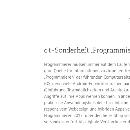
c’t-Sonderheft „Programmi
Programmierer müssen immer auf dem Laufend
gute Quelle für Informationen zu aktuellen Tr
„Programmieren“ der führenden Computerzeits
iOS, denn viele Android-Entwickler suchen nach 
(Einführung, Testmöglichkeiten und Architektu
Angriffe auf ihre Apps wehren können. In an
praktische Anwendungsbeispiele für einfache
responsivem Webdesign und hybriden Apps verw
Programmieren 2017“ über den heise Shop vorb
versandkostenfrei. Als digitale Version kostet 