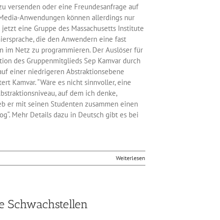
r zu versenden oder eine Freundesanfrage auf
 Media-Anwendungen können allerdings nur
jetzt eine Gruppe des Massachusetts Institute
iersprache, die den Anwendern eine fast
tion im Netz zu programmieren. Der Auslöser für
ation des Gruppenmitglieds Sep Kamvar durch
auf einer niedrigeren Abstraktionsebene
rt Kamvar. “Wäre es nicht sinnvoller, eine
bstraktionsniveau, auf dem ich denke,
eb er mit seinen Studenten zusammen einen
g“. Mehr Details dazu in Deutsch gibt es bei
Weiterlesen
ne Schwachstellen