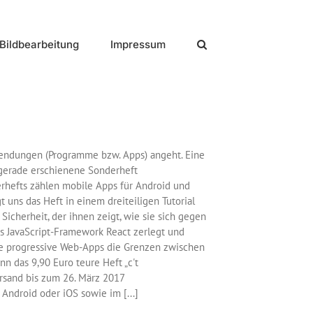
Bildbearbeitung
Impressum
endungen (Programme bzw. Apps) angeht. Eine
s gerade erschienene Sonderheft
rhefts zählen mobile Apps für Android und
t uns das Heft in einem dreiteiligen Tutorial
icherheit, der ihnen zeigt, wie sie sich gegen
 JavaScript-Framework React zerlegt und
ie progressive Web-Apps die Grenzen zwischen
 das 9,90 Euro teure Heft „c't
ersand bis zum 26. März 2017
 Android oder iOS sowie im [...]