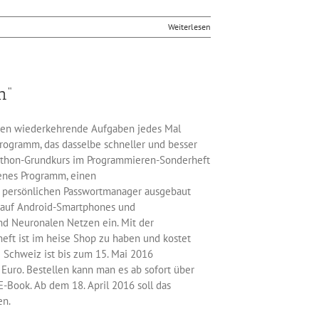
Weiterlesen
n“
chen wiederkehrende Aufgaben jedes Mal
Programm, das dasselbe schneller und besser
Python-Grundkurs im Programmieren-Sonderheft
igenes Programm, einen
m persönlichen Passwortmanager ausgebaut
, auf Android-Smartphones und
d Neuronalen Netzen ein. Mit der
eft ist im heise Shop zu haben und kostet
e Schweiz ist bis zum 15. Mai 2016
9 Euro. Bestellen kann man es ab sofort über
E-Book. Ab dem 18. April 2016 soll das
en.