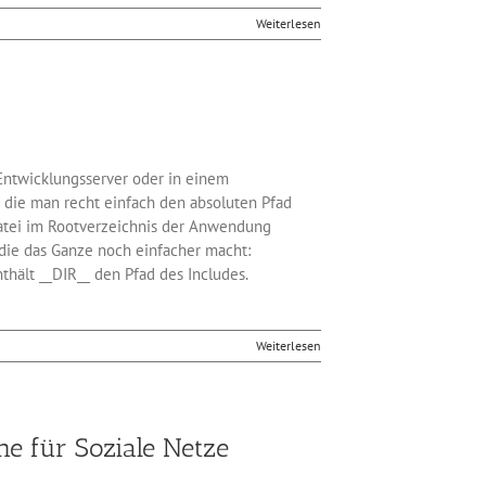
Weiterlesen
Entwicklungsserver oder in einem
r die man recht einfach den absoluten Pfad
datei im Rootverzeichnis der Anwendung
 die das Ganze noch einfacher macht:
nthält __DIR__ den Pfad des Includes.
Weiterlesen
e für Soziale Netze