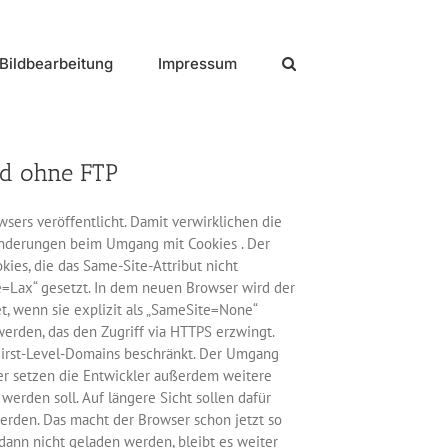
Bildbearbeitung
Impressum
d ohne FTP
ers veröffentlicht. Damit verwirklichen die
Änderungen beim Umgang mit Cookies . Der
es, die das Same-Site-Attribut nicht
te=Lax“ gesetzt. In dem neuen Browser wird der
t, wenn sie explizit als „SameSite=None“
 werden, das den Zugriff via HTTPS erzwingt.
First-Level-Domains beschränkt. Der Umgang
r setzen die Entwickler außerdem weitere
rden soll. Auf längere Sicht sollen dafür
erden. Das macht der Browser schon jetzt so
dann nicht geladen werden, bleibt es weiter