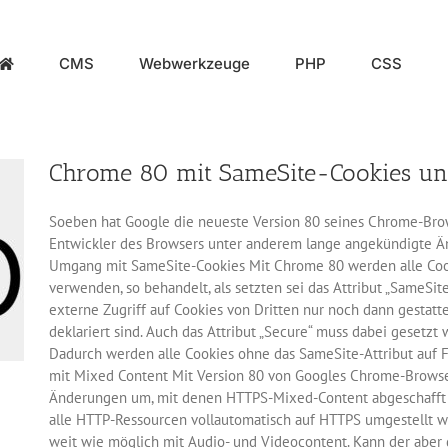
CMS
Webwerkzeuge
PHP
CSS
Chrome 80 mit SameSite-Cookies un
Soeben hat Google die neueste Version 80 seines Chrome-Brows
Entwickler des Browsers unter anderem lange angekündigte 
Umgang mit SameSite-Cookies Mit Chrome 80 werden alle Cooki
verwenden, so behandelt, als setzten sei das Attribut „SameSi
externe Zugriff auf Cookies von Dritten nur noch dann gestatte
deklariert sind. Auch das Attribut „Secure“ muss dabei gesetzt
Dadurch werden alle Cookies ohne das SameSite-Attribut auf 
mit Mixed Content Mit Version 80 von Googles Chrome-Browse
Änderungen um, mit denen HTTPS-Mixed-Content abgeschafft we
alle HTTP-Ressourcen vollautomatisch auf HTTPS umgestellt w
weit wie möglich mit Audio- und Videocontent. Kann der aber 