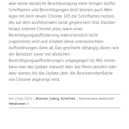
aber keine deutliche Beschleunigung mehr bringen dürfte.
Schriftarten und Berechtigungen Jetzt können auch Web-
Apps mit dem neuen Chrome 103 die Schriftarten nutzen,
die auf dem ausführenden Gerät gespeichert sind. Darüber
hinaus erkennt Chrome jetzt, wann einer
Berechtigungsaufforderung wahrscheinlich nicht
zugestimmt wird und schaltet diese unerwünschten
Aufforderungen dann ab. Das geschieht abhängig davon, wie
der Benutzer zuvor mit ähnlichen
Berechtigungsaufforderungen umgegangen ist, Wie immer
kann man das Update manuell über das Menü abrufen oder
aber warten, bis das Update über die Benutzeroberfläche
von Chrome angezeigt wird.
für
Juni 22nd, 2022
|
Browser
,
Coding
,
Sicherheit
|
Kommentare deaktiviert
Google
Weiterlesen
schließt
mit
Chrome
103