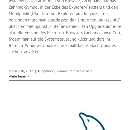
installiert hat, startet man den Browser, klickt dann auf das
Zahnrad-Symbol in der Ecke des Explorer-Fensters und den
Menüpunkt „Über Internet Explorer“ aus. In ganz alten
Versionen muss man stattdessen den Untermenüpunkt „Info“
über den Menüpunkt „Hilfe“ anwählen. Den Upgrade auf eine
aktuelle Version des Microsoft-Browsers kann man anstoßen,
indem man auf die Systemsteuerung klickt und dort im
Bereich „Windows Update“ die Schaltfläche „Nach Updates
suchen“ anklickt.
für
Januar 7th, 2016
|
Allgemein
|
Kommentare deaktiviert
Supportende
Weiterlesen
für
Internet
Explorer
8-
10