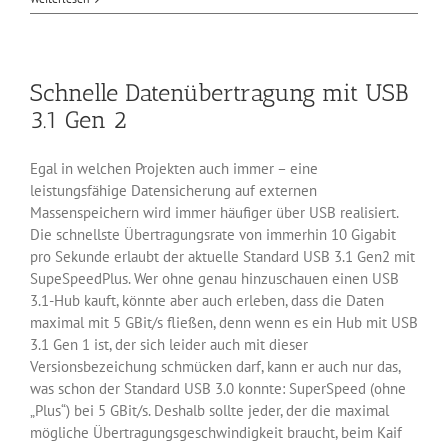
Browser
6.5
veröffentlicht
Schnelle Datenübertragung mit USB
3.1 Gen 2
Egal in welchen Projekten auch immer – eine
leistungsfähige Datensicherung auf externen
Massenspeichern wird immer häufiger über USB realisiert.
Die schnellste Übertragungsrate von immerhin 10 Gigabit
pro Sekunde erlaubt der aktuelle Standard USB 3.1 Gen2 mit
SupeSpeedPlus. Wer ohne genau hinzuschauen einen USB
3.1-Hub kauft, könnte aber auch erleben, dass die Daten
maximal mit 5 GBit/s fließen, denn wenn es ein Hub mit USB
3.1 Gen 1 ist, der sich leider auch mit dieser
Versionsbezeichung schmücken darf, kann er auch nur das,
was schon der Standard USB 3.0 konnte: SuperSpeed (ohne
„Plus“) bei 5 GBit/s. Deshalb sollte jeder, der die maximal
mögliche Übertragungsgeschwindigkeit braucht, beim Kaif