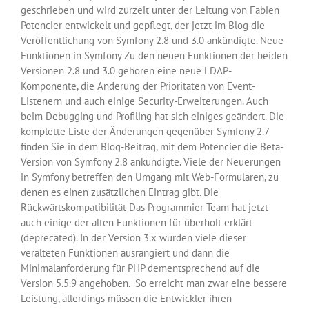
geschrieben und wird zurzeit unter der Leitung von Fabien
Potencier entwickelt und gepflegt, der jetzt im Blog die
Veröffentlichung von Symfony 2.8 und 3.0 ankündigte. Neue
Funktionen in Symfony Zu den neuen Funktionen der beiden
Versionen 2.8 und 3.0 gehören eine neue LDAP-
Komponente, die Änderung der Prioritäten von Event-
Listenern und auch einige Security-Erweiterungen. Auch
beim Debugging und Profiling hat sich einiges geändert. Die
komplette Liste der Änderungen gegenüber Symfony 2.7
finden Sie in dem Blog-Beitrag, mit dem Potencier die Beta-
Version von Symfony 2.8 ankündigte. Viele der Neuerungen
in Symfony betreffen den Umgang mit Web-Formularen, zu
denen es einen zusätzlichen Eintrag gibt. Die
Rückwärtskompatibilität Das Programmier-Team hat jetzt
auch einige der alten Funktionen für überholt erklärt
(deprecated). In der Version 3.x wurden viele dieser
veralteten Funktionen ausrangiert und dann die
Minimalanforderung für PHP dementsprechend auf die
Version 5.5.9 angehoben. So erreicht man zwar eine bessere
Leistung, allerdings müssen die Entwickler ihren