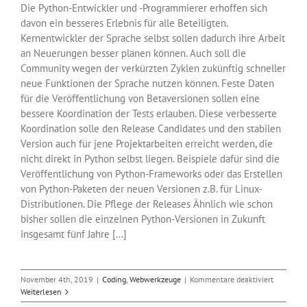
Die Python-Entwickler und -Programmierer erhoffen sich
davon ein besseres Erlebnis für alle Beteiligten.
Kernentwickler der Sprache selbst sollen dadurch ihre Arbeit
an Neuerungen besser planen können. Auch soll die
Community wegen der verkürzten Zyklen zukünftig schneller
neue Funktionen der Sprache nutzen können. Feste Daten
für die Veröffentlichung von Betaversionen sollen eine
bessere Koordination der Tests erlauben. Diese verbesserte
Koordination solle den Release Candidates und den stabilen
Version auch für jene Projektarbeiten erreicht werden, die
nicht direkt in Python selbst liegen. Beispiele dafür sind die
Veröffentlichung von Python-Frameworks oder das Erstellen
von Python-Paketen der neuen Versionen z.B. für Linux-
Distributionen. Die Pflege der Releases Ähnlich wie schon
bisher sollen die einzelnen Python-Versionen in Zukunft
insgesamt fünf Jahre [...]
für
November 4th, 2019
|
Coding
,
Webwerkzeuge
|
Kommentare deaktiviert
Ab
Weiterlesen
sofort