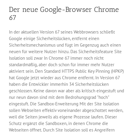
Der neue Google-Browser Chrome
67
In der aktuellen Version 67 seines Webbrowsers schließt
Google einige Sicherheitslücken, entfernt einen
Sicherheitsmechanismus und fügt im Gegenzug auch einen
neuen für weitere Nutzer hinzu. Das Sicherheitsfeature Site
Isolation soll zwar In Chrome 67 immer noch nicht
standardmäßig, aber doch schon für immer mehr Nutzer
aktiviert sein. Den Standard HTTPS Public Key Pinning (HPKP)
hat Google jetzt wieder aus Chrome entfernt. In Version 67
haben die Entwickler immerhin 34 Sicherheitslücken
geschlossen. Keine davon war aber als kritisch eingestuft und
nur neun davon sind mit dem Bedrohungsgrad "hoch"
eingestuft. Die Sandbox-Erweiterung Mit der Site Isolation
sollen Webseiten effektiv voneinander abgeschottet werden,
weil die Seiten jeweils als eigene Prozesse laufen. Dieser
Schutz ergänzt die Sandboxen, in denen Chrome die
Webseiten öffnet. Durch Site Isolation soll es Angreifern