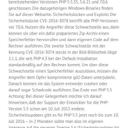
bereitstehenden Versionen PHP 5.5.35, 5.6.21 und 7.0.6
geschlossen. Die dazugehörigen Windows-Binaries finden
Sie auf dieser Webseite. Sicherheitslücken und Exploits Die
Sicherheitslücke CVE-2016-3078 betrifft alle PHP-Versionen
vor 7.0.6. Nutzen die Angreifer diese Schwachstelle aus, dann
können sie über ein dafür präpariertes Zip-Archiv einen
Speicherfehler hervorrufen und dann eigenen Code auf dem
Rechner ausführen. Die zweite Schwachstelle mit der
Kennung CVE-2016-3074 steckt in der Bild-Bibliothek libgd
2.1.1, die seit PHP 4.3 bei der Default-Installation
standardmäßig auf den Rechner kommt. Um über diese
Schwachstelle einen Speicherfehler auszulösen, müssen die
Angreifer dem Opfer komprimierte gd2-Daten unterjubeln.
Danach können sie das System entweder crashen oder
darauf sogar Schadcode ausführen. Das Ende von PHP 5.5
Achtung: Bei dieser Gelegenheit möchte ich darauf
hinweisen, daß der Support der Entwickler für die PHP-
Version 5.5 schon am 10. Juli 2015 endete.
Sicherheitsupdates gibt es für PHP 5.5 jetzt noch bis zum 10.
Juli 2016 – in 2 Monaten sollte man also im eigenen
Interesse auf die neueren Zweige 5.6 (Sicherheitsupdates bis