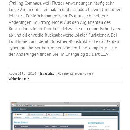
(Trailing Commas), weil Flutter-Anwendungen häufig sehr
lange Argumentlisten haben und es dadurch beim Umordnen
leicht zu Fehlern kommen kann. Es gibt auch mehrere
Änderungen im Strong Mode: Aus den Argumenten des
Konstruktors leitet Dart beispielsweise nun generische Typen
ab und erkennt die Rückgabewerte lokaler Funktionen. Bei-
Funktionen und demFuture.then-Konstrukt soll es außerdem
Typen nun besser bestimmen können. Eine komplette Liste
der Änderungen finden Sie im Changelog zu Dart 1.19.
für
August 29th, 2016
|
Javascript
|
Kommentare deaktiviert
Javascript-
Weiterlesen
Alternative
Dart
bringt
Version
1.19