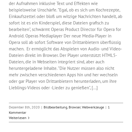
der Aufnahmen inklusive Text und Effekten wie
beispielsweise Unschärfe. "Egal, ob es sich um Kochrezepte,
Einkaufszettel oder bloß um witzige Nachrichten handelt, ab
sofort ist es ein Kinderspiel, diese Dateien grafisch zu
bearbeiten", schwärmt Operas Product Director für Opera for
Android. Operas Mediaplayer Der neue Media-Player in
Opera soll ab sofort Software von Drittanbietern überflüssig
machen. Er ermöglicht das Abspielen von Audio- und Video-
Dateien direkt im Browser. Der Player unterstützt HTML5-
Dateien, die in Webseiten integriert sind, aber auch
heruntergeladene Inhalte. "Die Nutzer müssen also nicht
mehr zwischen verschiedenen Apps hin und her wechseln
oder gar Player von Drittanbietern herunterladen, um ihre
Lieblings-Videos oder -Lieder zu genießen", [...]
Dezember 8th, 2020
|
Bildbearbeitung
,
Browser
,
Webwerkzeuge
|
1
Kommentar
Weiterlesen