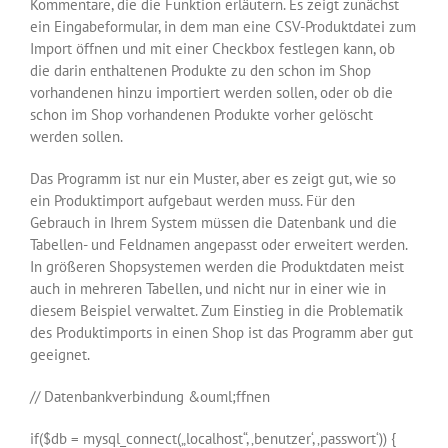
Kommentare, die die Funktion erläutern. Es zeigt zunächst
ein Eingabeformular, in dem man eine CSV-Produktdatei zum
Import öffnen und mit einer Checkbox festlegen kann, ob
die darin enthaltenen Produkte zu den schon im Shop
vorhandenen hinzu importiert werden sollen, oder ob die
schon im Shop vorhandenen Produkte vorher gelöscht
werden sollen.
Das Programm ist nur ein Muster, aber es zeigt gut, wie so
ein Produktimport aufgebaut werden muss. Für den
Gebrauch in Ihrem System müssen die Datenbank und die
Tabellen- und Feldnamen angepasst oder erweitert werden.
In größeren Shopsystemen werden die Produktdaten meist
auch in mehreren Tabellen, und nicht nur in einer wie in
diesem Beispiel verwaltet. Zum Einstieg in die Problematik
des Produktimports in einen Shop ist das Programm aber gut
geeignet.
// Datenbankverbindung &ouml;ffnen
if($db = mysql_connect(„localhost“, ‚benutzer‘, ‚passwort‘)) {