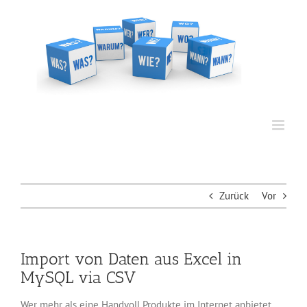
Zum
Inhalt
springen
Zurück
Vor
Import von Daten aus Excel in
MySQL via CSV
Wer mehr als eine Handvoll Produkte im Internet anbietet,