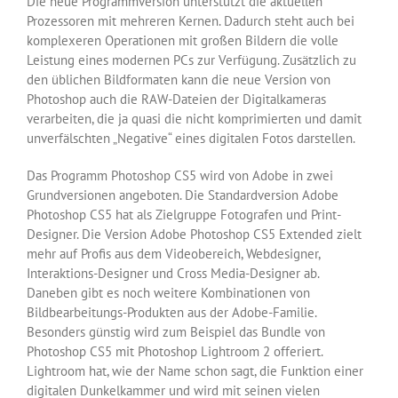
Die neue Programmversion unterstützt die aktuellen
Prozessoren mit mehreren Kernen. Dadurch steht auch bei
komplexeren Operationen mit großen Bildern die volle
Leistung eines modernen PCs zur Verfügung. Zusätzlich zu
den üblichen Bildformaten kann die neue Version von
Photoshop auch die RAW-Dateien der Digitalkameras
verarbeiten, die ja quasi die nicht komprimierten und damit
unverfälschten „Negative“ eines digitalen Fotos darstellen.
Das Programm Photoshop CS5 wird von Adobe in zwei
Grundversionen angeboten. Die Standardversion Adobe
Photoshop CS5 hat als Zielgruppe Fotografen und Print-
Designer. Die Version Adobe Photoshop CS5 Extended zielt
mehr auf Profis aus dem Videobereich, Webdesigner,
Interaktions-Designer und Cross Media-Designer ab.
Daneben gibt es noch weitere Kombinationen von
Bildbearbeitungs-Produkten aus der Adobe-Familie.
Besonders günstig wird zum Beispiel das Bundle von
Photoshop CS5 mit Photoshop Lightroom 2 offeriert.
Lightroom hat, wie der Name schon sagt, die Funktion einer
digitalen Dunkelkammer und wird mit seinen vielen