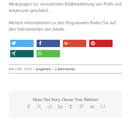
Werkzeugen zur verlustfreien Bildbearbeitung von Profis und
Amateuren geschätzt.
Weitere Informationen zu den Programmen finden Sie auf
den Internetseiten von Adobe.
Mai 13th, 2010
|
Allgemein
|
1 Kommentar
Share This Story, Choose Your Platform!
Facebook
X
Reddit
LinkedIn
Tumblr
Pinterest
Vk
E-
Mail