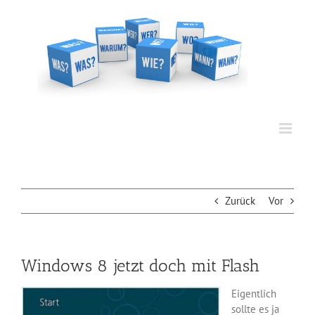
Zum
Inhalt
springen
Zurück
Vor
Windows 8 jetzt doch mit Flash
Eigentlich
sollte es ja