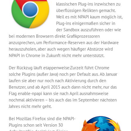
klassischen Plug-ins inzwischen zu
überflüssigen Relikten gemacht.
Weil es mit NPAPI kaum möglich ist,
Plug-ins einigermaßen sicher in
der Sandbox auszuführen oder wie
bei modernen Browsern direkt Grafikprozessoren
anzusprechen, um Performance-Reserven aus der Hardware
herauszuholen, aber auch wegen häufiger Abstürze wird
NPAPI in Chrome in Zukunft nicht mehr unterstützt.
Der Rückzug läuft etappenweise:Zurzeit führt Chrome
solche Plugins (außer Java) noch per Default aus. Ab Januar
laufen sie aber nur noch nach Aktivierung durch den
Benutzer, und ab April 2015 auch dann nicht mehr, nur das
Flag enable-npapi kann sie nach April ausnahmsweise
nochmal aktivieren – bis auch das im September nächsten
Jahres nicht mehr geht.
Bei Mozillas Firefox sind die NPAPI-
Plugins schon seit Version 30