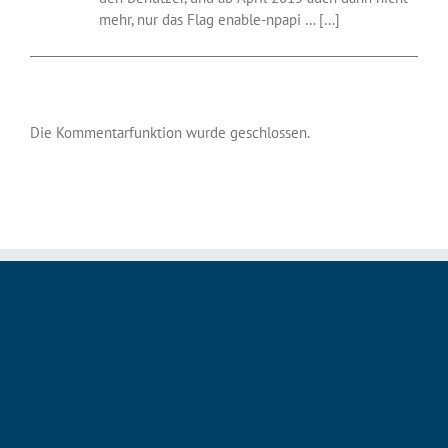
mehr, nur das Flag enable-npapi … […]
Die Kommentarfunktion wurde geschlossen.