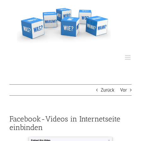
Zum
Inhalt
springen
Zurück
Vor
Facebook-Videos in Internetseite
einbinden