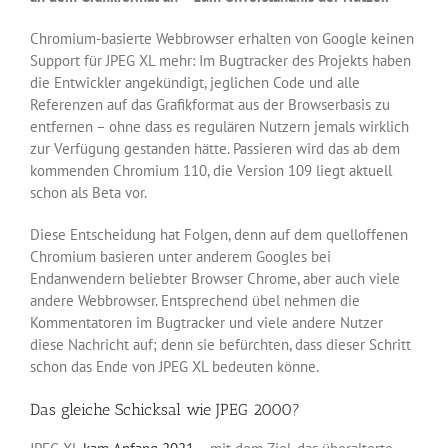
Chromium-basierte Webbrowser erhalten von Google keinen
Support für JPEG XL mehr: Im Bugtracker des Projekts haben
die Entwickler angekündigt, jeglichen Code und alle
Referenzen auf das Grafikformat aus der Browserbasis zu
entfernen – ohne dass es regulären Nutzern jemals wirklich
zur Verfügung gestanden hätte. Passieren wird das ab dem
kommenden Chromium 110, die Version 109 liegt aktuell
schon als Beta vor.
Diese Entscheidung hat Folgen, denn auf dem quelloffenen
Chromium basieren unter anderem Googles bei
Endanwendern beliebter Browser Chrome, aber auch viele
andere Webbrowser. Entsprechend übel nehmen die
Kommentatoren im Bugtracker und viele andere Nutzer
diese Nachricht auf; denn sie befürchten, dass dieser Schritt
schon das Ende von JPEG XL bedeuten könne.
Das gleiche Schicksal wie JPEG 2000?