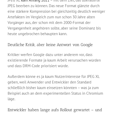
JPEG XL
kam Anfang 2021
– mit dem Ziel, das überalterte
JPEG beerben zu können. Das neue Format glänzte durch
eine stärkere Kompression bei gleichzeitig deutlich weniger
Artefakten im Vergleich zum nun schon 30 Jahre alten
Vorgänger aus, der schon mit dem 2000-Format der
Vergangenheit angehören sollte, aber seine Dominanz bis
heute ungebrochen behaupten kann.
Deutliche Kritik, aber keine Antwort von Google
Kritiker werfen Google dazu unter anderem vor, dass
existierende Formate ja kaum Arbeit verursachen würden
und dass DRM-Code priorisiert würde.
Außerdem könne es ja kaum Nutzerinteresse für JPEG XL
geben, weil Anwender und Entwickler den Standard
schließlich bisher kaum einsetzen könnten – was ja zum
Beispiel auch an dem experimentellen Status in Chromium
läge.
Entwickler haben lange aufs Rollout gewartet – und