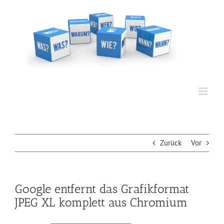
Zum
Inhalt
springen
Zurück
Vor
Google entfernt das Grafikformat
JPEG XL komplett aus Chromium