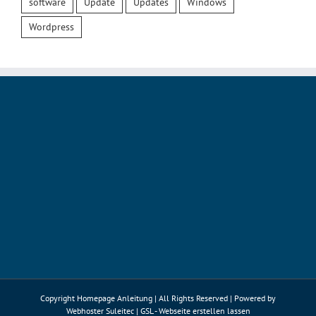
software
Update
Updates
Windows
Wordpress
Copyright Homepage Anleitung | All Rights Reserved | Powered by
Webhoster Suleitec
|
GSL - Webseite erstellen lassen