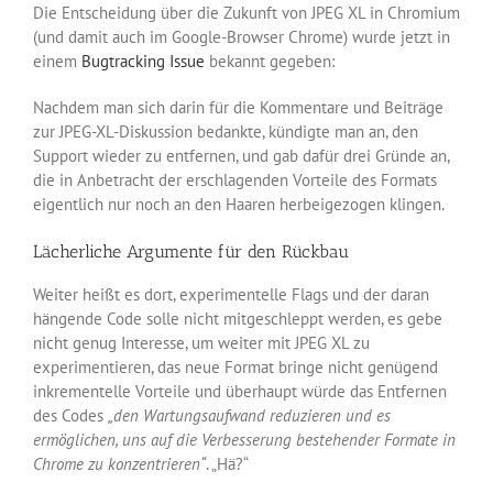
Die Entscheidung über die Zukunft von JPEG XL in Chromium
(und damit auch im Google-Browser Chrome) wurde jetzt in
einem
Bugtracking Issue
bekannt gegeben:
Nachdem man sich darin für die Kommentare und Beiträge
zur JPEG-XL-Diskussion bedankte, kündigte man an, den
Support wieder zu entfernen, und gab dafür drei Gründe an,
die in Anbetracht der erschlagenden Vorteile des Formats
eigentlich nur noch an den Haaren herbeigezogen klingen.
Lächerliche Argumente für den Rückbau
Weiter heißt es dort, experimentelle Flags und der daran
hängende Code solle nicht mitgeschleppt werden, es gebe
nicht genug Interesse, um weiter mit JPEG XL zu
experimentieren, das neue Format bringe nicht genügend
inkrementelle Vorteile und überhaupt würde das Entfernen
des Codes
„den Wartungsaufwand reduzieren und es
ermöglichen, uns auf die Verbesserung bestehender Formate in
Chrome zu konzentrieren“
. „Hä?“