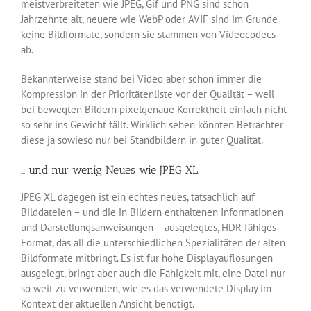
meistverbreiteten wie JPEG, Gif und PNG sind schon
Jahrzehnte alt, neuere wie WebP oder AVIF sind im Grunde
keine Bildformate, sondern sie stammen von Videocodecs
ab.
Bekannterweise stand bei Video aber schon immer die
Kompression in der Prioritätenliste vor der Qualität – weil
bei bewegten Bildern pixelgenaue Korrektheit einfach nicht
so sehr ins Gewicht fällt. Wirklich sehen könnten Betrachter
diese ja sowieso nur bei Standbildern in guter Qualität.
… und nur wenig Neues wie JPEG XL.
JPEG XL dagegen ist ein echtes neues, tatsächlich auf
Bilddateien – und die in Bildern enthaltenen Informationen
und Darstellungsanweisungen – ausgelegtes, HDR-fähiges
Format, das all die unterschiedlichen Spezialitäten der alten
Bildformate mitbringt. Es ist für hohe Displayauflösungen
ausgelegt, bringt aber auch die Fähigkeit mit, eine Datei nur
so weit zu verwenden, wie es das verwendete Display im
Kontext der aktuellen Ansicht benötigt.