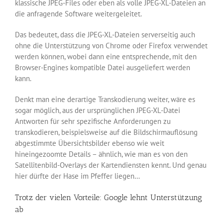
klassische JPEG-Files oder eben als volle JPEG-XL-Dateien an
die anfragende Software weitergeleitet.
Das bedeutet, dass die JPEG-XL-Dateien serverseitig auch
ohne die Unterstützung von Chrome oder Firefox verwendet
werden können, wobei dann eine entsprechende, mit den
Browser-Engines kompatible Datei ausgeliefert werden
kann.
Denkt man eine derartige Transkodierung weiter, wäre es
sogar möglich, aus der ursprünglichen JPEG-XL-Datei
Antworten für sehr spezifische Anforderungen zu
transkodieren, beispielsweise auf die Bildschirmauflösung
abgestimmte Übersichtsbilder ebenso wie weit
hineingezoomte Details – ähnlich, wie man es von den
Satellitenbild-Overlays der Kartendiensten kennt. Und genau
hier dürfte der Hase im Pfeffer liegen…
Trotz der vielen Vorteile: Google lehnt Unterstützung
ab