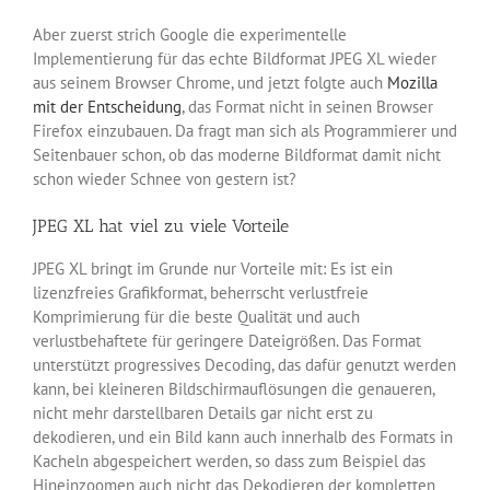
Aber zuerst strich Google die experimentelle
Implementierung für das echte Bildformat JPEG XL wieder
aus seinem Browser Chrome, und jetzt folgte auch
Mozilla
mit der Entscheidung
, das Format nicht in seinen Browser
Firefox einzubauen. Da fragt man sich als Programmierer und
Seitenbauer schon, ob das moderne Bildformat damit nicht
schon wieder Schnee von gestern ist?
JPEG XL hat viel zu viele Vorteile
JPEG XL bringt im Grunde nur Vorteile mit: Es ist ein
lizenzfreies Grafikformat, beherrscht verlustfreie
Komprimierung für die beste Qualität und auch
verlustbehaftete für geringere Dateigrößen. Das Format
unterstützt progressives Decoding, das dafür genutzt werden
kann, bei kleineren Bildschirmauflösungen die genaueren,
nicht mehr darstellbaren Details gar nicht erst zu
dekodieren, und ein Bild kann auch innerhalb des Formats in
Kacheln abgespeichert werden, so dass zum Beispiel das
Hineinzoomen auch nicht das Dekodieren der kompletten