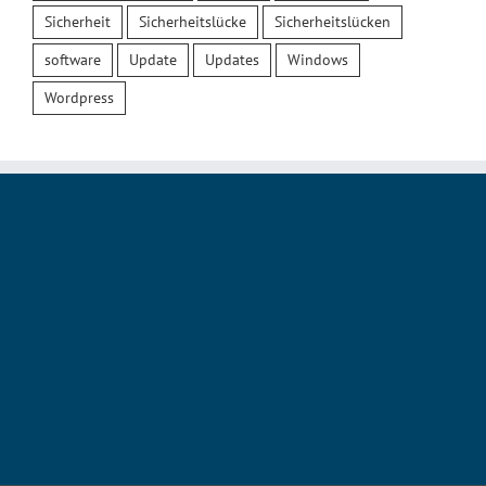
Sicherheit
Sicherheitslücke
Sicherheitslücken
software
Update
Updates
Windows
Wordpress