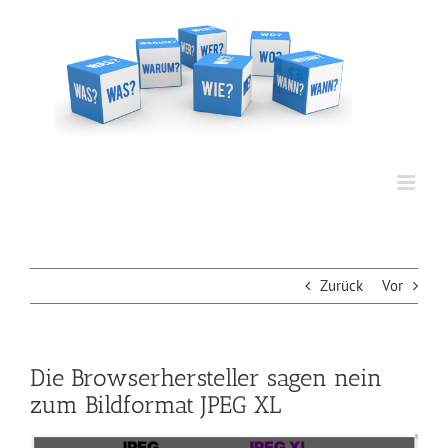
Zum
Inhalt
springen
Zurück
Vor
Die Browserhersteller sagen nein
zum Bildformat JPEG XL