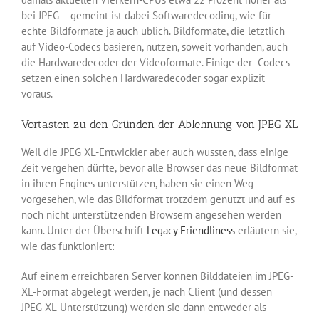
bei JPEG – gemeint ist dabei Softwaredecoding, wie für
echte Bildformate ja auch üblich. Bildformate, die letztlich
auf Video-Codecs basieren, nutzen, soweit vorhanden, auch
die Hardwaredecoder der Videoformate. Einige der Codecs
setzen einen solchen Hardwaredecoder sogar explizit
voraus.
Vortasten zu den Gründen der Ablehnung von JPEG XL
Weil die JPEG XL-Entwickler aber auch wussten, dass einige
Zeit vergehen dürfte, bevor alle Browser das neue Bildformat
in ihren Engines unterstützen, haben sie einen Weg
vorgesehen, wie das Bildformat trotzdem genutzt und auf es
noch nicht unterstützenden Browsern angesehen werden
kann. Unter der Überschrift
Legacy Friendliness
erläutern sie,
wie das funktioniert:
Auf einem erreichbaren Server können Bilddateien im JPEG-
XL-Format abgelegt werden, je nach Client (und dessen
JPEG-XL-Unterstützung) werden sie dann entweder als