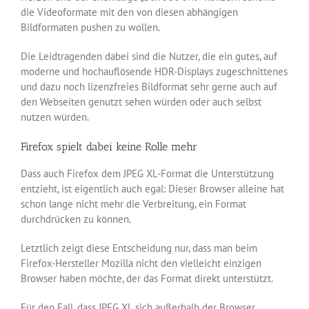
die Videoformate mit den von diesen abhängigen
Bildformaten pushen zu wollen.
Die Leidtragenden dabei sind die Nutzer, die ein gutes, auf
moderne und hochauflösende HDR-Displays zugeschnittenes
und dazu noch lizenzfreies Bildformat sehr gerne auch auf
den Webseiten genutzt sehen würden oder auch selbst
nutzen würden.
Firefox spielt dabei keine Rolle mehr
Dass auch Firefox dem JPEG XL-Format die Unterstützung
entzieht, ist eigentlich auch egal: Dieser Browser alleine hat
schon lange nicht mehr die Verbreitung, ein Format
durchdrücken zu können.
Letztlich zeigt diese Entscheidung nur, dass man beim
Firefox-Hersteller Mozilla nicht den vielleicht einzigen
Browser haben möchte, der das Format direkt unterstützt.
Für den Fall, dass JPEG XL sich außerhalb der Browser