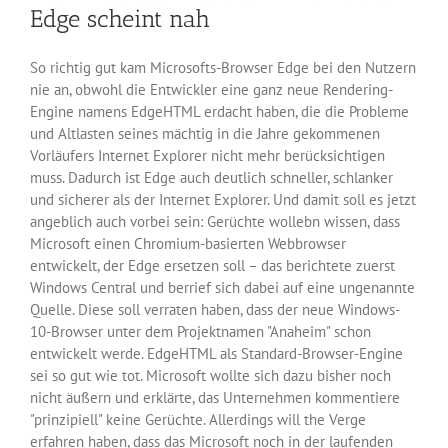
Edge scheint nah
So richtig gut kam Microsofts-Browser Edge bei den Nutzern
nie an, obwohl die Entwickler eine ganz neue Rendering-
Engine namens EdgeHTML erdacht haben, die die Probleme
und Altlasten seines mächtig in die Jahre gekommenen
Vorläufers Internet Explorer nicht mehr berücksichtigen
muss. Dadurch ist Edge auch deutlich schneller, schlanker
und sicherer als der Internet Explorer. Und damit soll es jetzt
angeblich auch vorbei sein: Gerüchte wollebn wissen, dass
Microsoft einen Chromium-basierten Webbrowser
entwickelt, der Edge ersetzen soll – das berichtete zuerst
Windows Central und berrief sich dabei auf eine ungenannte
Quelle. Diese soll verraten haben, dass der neue Windows-
10-Browser unter dem Projektnamen "Anaheim" schon
entwickelt werde. EdgeHTML als Standard-Browser-Engine
sei so gut wie tot. Microsoft wollte sich dazu bisher noch
nicht äußern und erklärte, das Unternehmen kommentiere
"prinzipiell" keine Gerüchte. Allerdings will the Verge
erfahren haben, dass das Microsoft noch in der laufenden