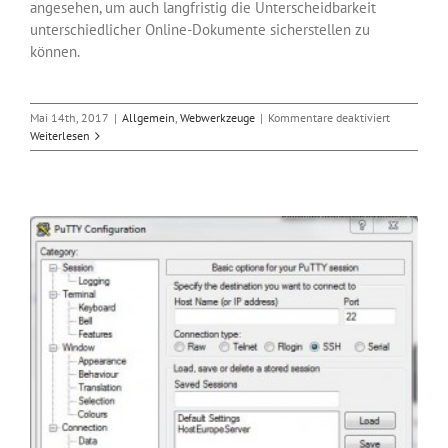
angesehen, um auch langfristig die Unterscheidbarkeit
unterschiedlicher Online-Dokumente sicherstellen zu
können.
für
Mai 14th, 2017
|
Allgemein
,
Webwerkzeuge
|
Kommentare deaktiviert
Browser
Weiterlesen
Internet
Explorer
und
Edge
blocken
SHA-
1