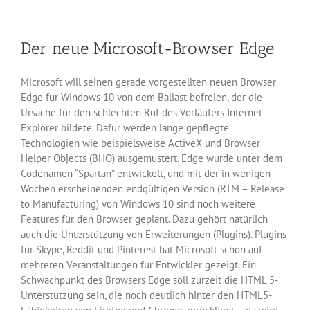
gibt
die
NPAPI-
Der neue Microsoft-Browser Edge
Unterstützung
auf
Microsoft will seinen gerade vorgestellten neuen Browser
Edge für Windows 10 von dem Ballast befreien, der die
Ursache für den schlechten Ruf des Vorläufers Internet
Explorer bildete. Dafür werden lange gepflegte
Technologien wie beispielsweise ActiveX und Browser
Helper Objects (BHO) ausgemustert. Edge wurde unter dem
Codenamen “Spartan” entwickelt, und mit der in wenigen
Wochen erscheinenden endgültigen Version (RTM – Release
to Manufacturing) von Windows 10 sind noch weitere
Features für den Browser geplant. Dazu gehört natürlich
auch die Unterstützung von Erweiterungen (Plugins). Plugins
für Skype, Reddit und Pinterest hat Microsoft schon auf
mehreren Veranstaltungen für Entwickler gezeigt. Ein
Schwachpunkt des Browsers Edge soll zurzeit die HTML 5-
Unterstützung sein, die noch deutlich hinter den HTML5-