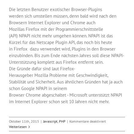
Die letzten Benutzer exotischer Browser-Plugins
werden sich umstellen müssen, denn bald wird nach den
Browsern Internet Explorer und Chrome auch
Mozillas Firefox mit der Programmierschnittstelle
(API) NPAPI nicht mehr umgehen können. NPAPI ist das
Kürzel für das Netscape Plugin API, das noch bis heute
in Firefox dazu verwendet wird, Plugins in den Browser
einzubinden. Bis zum Ende nächsten Jahres soll diese NPAPI-
Unterstützung komplett aus Firefox entfernt sein.
Die Gründe dafür sind laut Firefox-
Herausgeber Mozilla Probleme mit Geschwindigkeit,
Stabilität und Sicherheit. Aus ähnlichen Gründen hat ja auch
schon Google NPAPI in seinem
Browser Chrome abgeschaltet - Microsoft unterstützt NPAPI
im Internet Explorer schon seit 10 Jahren nicht mehr.
für
Oktober 11th, 2015
|
Javascript
,
PHP
|
Kommentare deaktiviert
Auch
Weiterlesen
Firefox