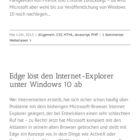
Fähigkeiten von Firefox und Chrome zurückliegt – da wird
Microsoft aber wohl bis zur Veröffentlichung von Windows
10 noch nachlegen…
Mai 11th, 2015
|
Allgemein
,
CSS
,
HTML
,
Javascript
,
PHP
|
1 Kommentar
Weiterlesen
Edge löst den Internet-Explorer
unter Windows 10 ab
Wer Internetseiten erstellt, hat sich sicher schon häufig über
Probleme mit dem bisherigen Mictrosoft-Browser Internet
Explorer geärgert, der bei Entwicklern einen sehr schlechten
Ruf hat – zu Recht! Jetzt hat Microsoft komplett mit den
Altlasten in seinem alten Browser gebrochen und stellt mit
Edge ein Konzept vor, in dem Dinge wie ActiveX oder