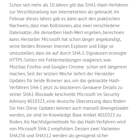
Schon seit mehr als 10 Jahren gilt das SHA1-Hash-Verfahren
zur Verschlüsselung von Internetseiten als geknackt. Im
Februar dieses Jahres gab es dann auch den praktischen
Nachweis, dass man Kollisionen, also zwei verschiedene
Datensätze, die denselben Hash-Wert ergeben, berechnen
kann. Hersteller Microsoft hat schon länger angekündigt,
seine beiden Browser Internet Explorer und Edge so
umzustellen, dass sie auf durch SHA-1-Signaturen erzeugte
HTTPS-Seiten mit Fehlermeldungen reagieren, was
Mozillas Firefox und Googles Chrome schon seit längerem
machen. Seit der letzten Woche liefert der Hersteller
Updates für beide Browser aus, um das geknackte Hash-
Verfahren SHA-1 jetzt zu blockieren. Genauere Details zu
seiner SHA1-Blockade beschreibt Microsoft im Security
Advisory 4010323, eine deutsche Übersetzung dazu finden
Sie hier. Diese Updates können auch manuell downgeloadet
werden, sie sind im Knowledge Base Artikel 4010323 zu
finden. Als Nachfolgemethode für das Hash-Verfahren wird
von Microsoft SHA-2 empfohlen. Dessen zwei Varianten
SHA256 und SHA512 werden als genügend sicher