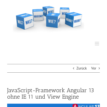
Zum
Inhalt
springen
Zurück
Vor
JavaScript-Framework Angular 13
ohne IE 11 und View Engine