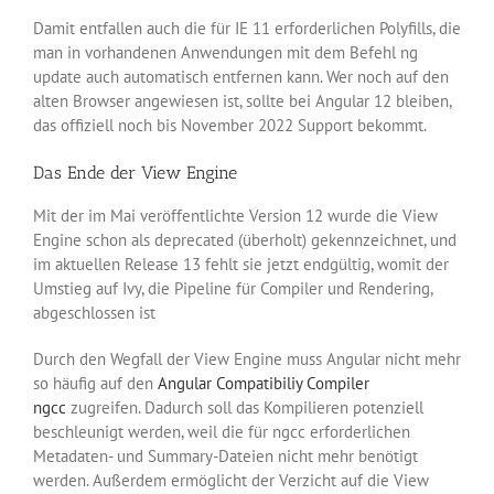
Damit entfallen auch die für IE 11 erforderlichen Polyfills, die
man in vorhandenen Anwendungen mit dem Befehl ng
update auch automatisch entfernen kann. Wer noch auf den
alten Browser angewiesen ist, sollte bei Angular 12 bleiben,
das offiziell noch bis November 2022 Support bekommt.
Das Ende der View Engine
Mit der im Mai veröffentlichte Version 12 wurde die View
Engine schon als deprecated (überholt) gekennzeichnet, und
im aktuellen Release 13 fehlt sie jetzt endgültig, womit der
Umstieg auf Ivy, die Pipeline für Compiler und Rendering,
abgeschlossen ist
Durch den Wegfall der View Engine muss Angular nicht mehr
so häufig auf den
Angular Compatibiliy Compiler
ngcc
zugreifen. Dadurch soll das Kompilieren potenziell
beschleunigt werden, weil die für ngcc erforderlichen
Metadaten- und Summary-Dateien nicht mehr benötigt
werden. Außerdem ermöglicht der Verzicht auf die View