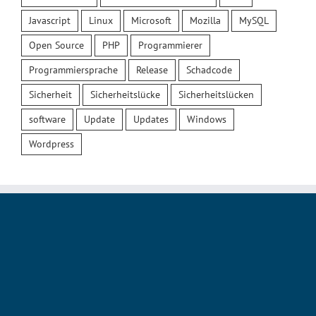
Javascript
Linux
Microsoft
Mozilla
MySQL
Open Source
PHP
Programmierer
Programmiersprache
Release
Schadcode
Sicherheit
Sicherheitslücke
Sicherheitslücken
software
Update
Updates
Windows
Wordpress