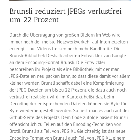
Brunsli reduziert JPEGs verlustfrei
um 22 Prozent
Durch die Übertragung von großen Bildern im Web wird
immer noch der meiste Netzwerkverkehr auf Internetseiten
erzeugt - nur Videos fressen noch mehr Bandbreite. Die
Brunsli-Bibliothek Deshalb arbeiten Entwickler von Google
an dem Encoding-Format Brunsli. Die Entwickler
beschreiben ihr Projekt als eine Bibliothek, mit der man
JPEG-Dateien neu packen kann, so dass diese damit vor allem
kleiner werden. Brunsli schafft dabei eine Komprimierung
der JPEG-Dateien um bis zu 22 Prozent, die dazu auch noch
verlustfrei realisiert wird. Im Klartext heißt das, beim
Decoding der entsprechenden Dateien können sie Byte für
Byte wiederhergestellt werden. So liest man es auch auf der
Github-Seite des Projekts. Dem Code zufolge basiert Brunsli
offensichtlich zu Teilen auf den Encoding-Techniken von
Brotli. Brunsli als Teil von JPEG XL Gleichzeitig ist das neue
Encoding-Format von Brunsli auch Teil von JPEG XL, einem