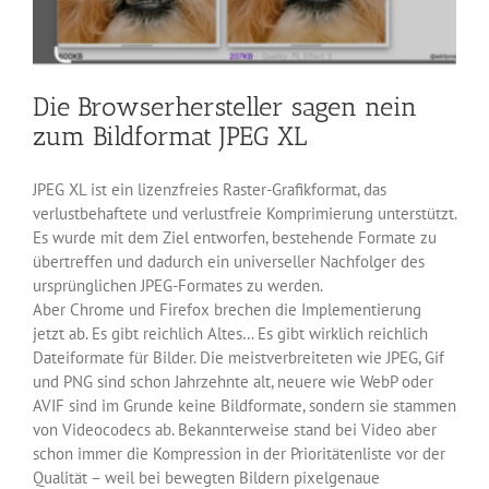
Die Browserhersteller sagen nein
zum Bildformat JPEG XL
JPEG XL ist ein lizenzfreies Raster-Grafikformat, das
verlustbehaftete und verlustfreie Komprimierung unterstützt.
Es wurde mit dem Ziel entworfen, bestehende Formate zu
übertreffen und dadurch ein universeller Nachfolger des
ursprünglichen JPEG-Formates zu werden.
Aber Chrome und Firefox brechen die Implementierung
jetzt ab. Es gibt reichlich Altes… Es gibt wirklich reichlich
Dateiformate für Bilder. Die meistverbreiteten wie JPEG, Gif
und PNG sind schon Jahrzehnte alt, neuere wie WebP oder
AVIF sind im Grunde keine Bildformate, sondern sie stammen
von Videocodecs ab. Bekannterweise stand bei Video aber
schon immer die Kompression in der Prioritätenliste vor der
Qualität – weil bei bewegten Bildern pixelgenaue