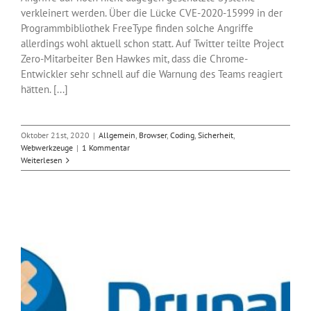
verkleinert werden. Über die Lücke CVE-2020-15999 in der
Programmbibliothek FreeType finden solche Angriffe
allerdings wohl aktuell schon statt. Auf Twitter teilte Project
Zero-Mitarbeiter Ben Hawkes mit, dass die Chrome-
Entwickler sehr schnell auf die Warnung des Teams reagiert
hätten. [...]
Oktober 21st, 2020
|
Allgemein
,
Browser
,
Coding
,
Sicherheit
,
Webwerkzeuge
|
1 Kommentar
Weiterlesen
l