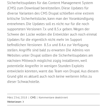
Sicherheitsupdates für das Content Management System
(CMS) zum Download bereitstellen. Diese Updates für
diverse Varianten des CMS Drupal schließen eine extrem
kritische Sicherheitslücke, kann man der Vorankündigung
entnehmen. Die Updates soll es nicht nur für die noch
supporteten Versionen 7.x und 8.5.x geben. Wegen der
Schwee der Lücke wollen die Entwickler auch noch einmal
Updates für die eigentlich nicht mehr im Support
befindlichen Versionen 8.3.x und 8.4.x zur Verfügung
stellen. Angriffe sind bald zu erwarten Die Admins von
Websites unter Drupal sollten die Sicherheitsupdates am
nächsten Mittwoch möglichst zügig installieren, weil
potentielle Angreifer in wenigen Stunden Exploits
entwickeln könnten, warnt das Team von Drupal. Aus diesem
Grund gibt es aktuell auch noch keine weiteren Infos zu
dieser Schwachstelle.
für
März 23rd, 2018
|
CMS
|
Kommentare deaktiviert
Drupal-
Weiterlesen
Update