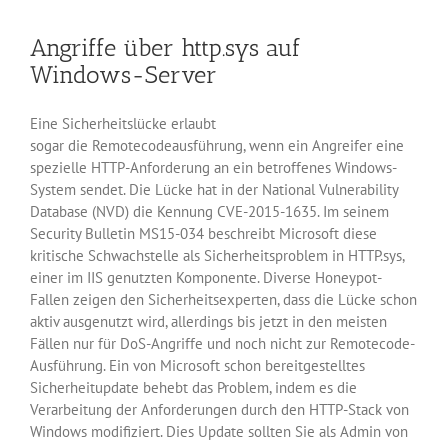
Glibc-
Sicherheitslücke
Angriffe über http.sys auf
Windows-Server
Eine Sicherheitslücke erlaubt
sogar die Remotecodeausführung, wenn ein Angreifer eine
spezielle HTTP-Anforderung an ein betroffenes Windows-
System sendet. Die Lücke hat in der National Vulnerability
Database (NVD) die Kennung CVE-2015-1635. Im seinem
Security Bulletin MS15-034 beschreibt Microsoft diese
kritische Schwachstelle als Sicherheitsproblem in HTTP.sys,
einer im IIS genutzten Komponente. Diverse Honeypot-
Fallen zeigen den Sicherheitsexperten, dass die Lücke schon
aktiv ausgenutzt wird, allerdings bis jetzt in den meisten
Fällen nur für DoS-Angriffe und noch nicht zur Remotecode-
Ausführung. Ein von Microsoft schon bereitgestelltes
Sicherheitupdate behebt das Problem, indem es die
Verarbeitung der Anforderungen durch den HTTP-Stack von
Windows modifiziert. Dies Update sollten Sie als Admin von