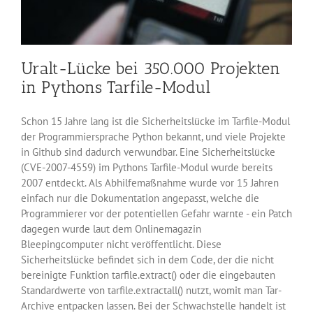
Uralt-Lücke bei 350.000 Projekten
in Pythons Tarfile-Modul
Schon 15 Jahre lang ist die Sicherheitslücke im Tarfile-Modul
der Programmiersprache Python bekannt, und viele Projekte
in Github sind dadurch verwundbar. Eine Sicherheitslücke
(CVE-2007-4559) im Pythons Tarfile-Modul wurde bereits
2007 entdeckt. Als Abhilfemaßnahme wurde vor 15 Jahren
einfach nur die Dokumentation angepasst, welche die
Programmierer vor der potentiellen Gefahr warnte - ein Patch
dagegen wurde laut dem Onlinemagazin
Bleepingcomputer nicht veröffentlicht. Diese
Sicherheitslücke befindet sich in dem Code, der die nicht
bereinigte Funktion tarfile.extract() oder die eingebauten
Standardwerte von tarfile.extractall() nutzt, womit man Tar-
Archive entpacken lassen. Bei der Schwachstelle handelt ist