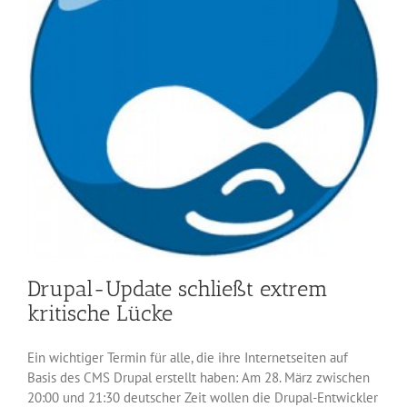
Drupal-Update schließt extrem
kritische Lücke
Ein wichtiger Termin für alle, die ihre Internetseiten auf
Basis des CMS Drupal erstellt haben: Am 28. März zwischen
20:00 und 21:30 deutscher Zeit wollen die Drupal-Entwickler