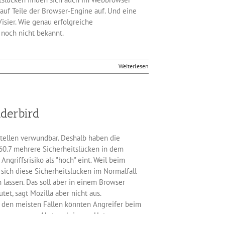
 auf Teile der Browser-Engine auf. Und eine
isier. Wie genau erfolgreiche
 noch nicht bekannt.
Weiterlesen
nderbird
tellen verwundbar. Deshalb haben die
60.7 mehrere Sicherheitslücken in dem
ngriffsrisiko als "hoch" eint. Weil beim
 sich diese Sicherheitslücken im Normalfall
 lassen. Das soll aber in einem Browser
et, sagt Mozilla aber nicht aus.
 den meisten Fällen könnten Angreifer beim
ogramm zum Absturz bringen. Unter