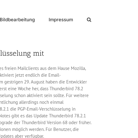
Bildbearbeitung
Impressum
lüsselung mit
es freien Mailclients aus dem Hause Mozilla,
tiviert jetzt endlich die Email-
m gestrigen 29. August haben die Entwickler
erst eine Woche her, dass Thunderbird 78.2
elung schon aktiviert sein sollte. Für weitere
ntlichung allerdings noch einmal
78.2.1 die PGP-Email-Verschlüsselung in
otes gibt es das Update Thunderbird 78.2.1
pgrade der Thunderbird Version 68 oder früher.
sionen möglich werden. Für Benutzer, die
Updates aber verfügbar.