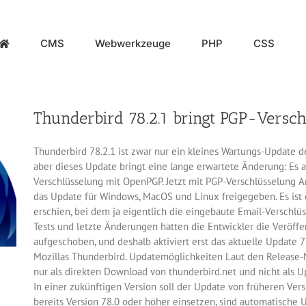
CMS
Webwerkzeuge
PHP
CSS
Thunderbird 78.2.1 bringt PGP-Versch
Thunderbird 78.2.1 ist zwar nur ein kleines Wartungs-Update d
aber dieses Update bringt eine lange erwartete Änderung: Es ak
Verschlüsselung mit OpenPGP. Jetzt mit PGP-Verschlüsselung A
das Update für Windows, MacOS und Linux freigegeben. Es ist 
erschien, bei dem ja eigentlich die eingebaute Email-Verschlüss
Tests und letzte Änderungen hatten die Entwickler die Veröffe
aufgeschoben, und deshalb aktiviert erst das aktuelle Update 
Mozillas Thunderbird. Updatemöglichkeiten Laut den Release-N
nur als direkten Download von thunderbird.net und nicht als U
In einer zukünftigen Version soll der Update von früheren Ver
bereits Version 78.0 oder höher einsetzen, sind automatische 