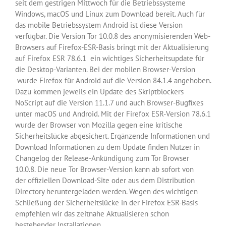
seit dem gestrigen Mittwoch für die Betriebssysteme
Windows, macOS und Linux zum Download bereit. Auch für
das mobile Betriebssystem Android ist diese Version
verfügbar. Die Version Tor 10.0.8 des anonymisierenden Web-
Browsers auf Firefox-ESR-Basis bringt mit der Aktualisierung
auf Firefox ESR 78.6.1 ein wichtiges Sicherheitsupdate für
die Desktop-Varianten. Bei der mobilen Browser-Version
wurde Firefox für Android auf die Version 84.1.4 angehoben.
Dazu kommen jeweils ein Update des Skriptblockers
NoScript auf die Version 11.1.7 und auch Browser-Bugfixes
unter macOS und Android. Mit der Firefox ESR-Version 78.6.1
wurde der Browser von Mozilla gegen eine kritische
Sicherheitslücke abgesichert. Ergänzende Informationen und
Download Informationen zu dem Update finden Nutzer in
Changelog der Release-Ankündigung zum Tor Browser
10.0.8. Die neue Tor Browser-Version kann ab sofort von
der offiziellen Download-Site oder aus dem Distribution
Directory heruntergeladen werden. Wegen des wichtigen
Schließung der Sicherheitslücke in der Firefox ESR-Basis
empfehlen wir das zeitnahe Aktualisieren schon
bestehender Installationen.