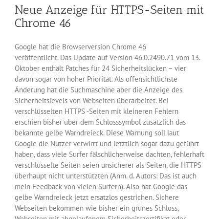
Neue Anzeige für HTTPS-Seiten mit
Chrome 46
Google hat die Browserversion Chrome 46
veröffentlicht. Das Update auf Version 46.0.2490.71 vom 13.
Oktober enthält Patches für 24 Sicherheitslücken – vier
davon sogar von hoher Priorität. Als offensichtlichste
Änderung hat die Suchmaschine aber die Anzeige des
Sicherheitslevels von Webseiten überarbeitet. Bei
verschlüsselten HTTPS -Seiten mit kleineren Fehlern
erschien bisher über dem Schlosssymbol zusätzlich das
bekannte gelbe Warndreieck. Diese Warnung soll laut
Google die Nutzer verwirrt und letztlich sogar dazu geführt
haben, dass viele Surfer fälschlicherweise dachten, fehlerhaft
verschlüsselte Seiten seien unsicherer als Seiten, die HTTPS
überhaupt nicht unterstützten (Anm. d. Autors: Das ist auch
mein Feedback von vielen Surfern). Also hat Google das
gelbe Warndreieck jetzt ersatzlos gestrichen. Sichere
Webseiten bekommen wie bisher ein grünes Schloss,
Webseiten mit abgelaufenem Sicherheitszertifikat oder