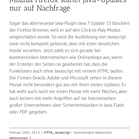
nur auf Nachfrage
Sogar das allerneueste Java-Plugin Java 7 Update 15 blockiert
der Firefox-Browser, weil er auf den Click-to-Play-Modus
umgeschaltet wurde. So wird die Ausführung von Javascript
zwar nicht komplett geblockt, aber mit einer deutlichen
Hürde versehen. Jetzt zahlt es sich gerade bei
kommerziellen Internetseiten wie Onlineshops aus, wenn
der Ersteller der Seiten so gearbeitet hat, dass die
Funktionen auch ohne Javascript mit reinem HTML laufen.
Die Firmen Oracle, Adobe und Microsoft sehen in diesem
Monat nicht besonders gut aus mit ihren vielen Updates. Es
hat wohl auch noch nie einen Monat mit mehr Patches, aber
auch keinen mit mehr Angriffen auf sie Internetseiten
großer Unternehmen über Sicherheitslücken in Java, Flash
oder PDF gegeben.
für
Februar 28th, 2013
|
HTML
,
Javascript
|
Kommentare deaktiviert
Mozilla
Weiterlesen