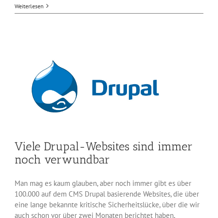
Oracle
Weiterlesen
bringt
390
Patches
für
seine
Software
Viele Drupal-Websites sind immer
noch verwundbar
Man mag es kaum glauben, aber noch immer gibt es über
100.000 auf dem CMS Drupal basierende Websites, die über
eine lange bekannte kritische Sicherheitslücke, über die wir
auch schon vor über zwei Monaten berichtet haben,