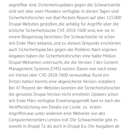
angreifbar sind. Sicherheitsupdates gegen die Schwachstelle
sind seit über zwei Monaten verfügbar. In diesen Tagen sind
Sicherheitsforscher von Bad Pockets Report auf über 115.000
Drupal-Websites gestoßen, die anfällig für Angriffe über die
kritische Sicherheitslücke CVE-2018-7600 sind, wie sie in
einem Blogeintrag berichten. Die Schwachstelle ist schon
seit Ende März bekannt, und zu diesem Zeitpunkt erschienen
auch Sicherheitspatches gegen das Problem. Nach eigenen
Angaben haben die Sicherheitsforscher eine halbe Million
Drupal-Webseiten untersucht, die die Version 7 des Content
Management Systems (CMS) nutzen. Davon war noch etwa
ein Viertel über CVE-2018-7600 verwundbar. Rund ein
Drittel hatten bereits eine abgesicherte Version installiert.
Bei 47 Prozent der Websites konnten die Sicherheitsforscher
die genutzte Drupal-Version nicht ermitteln. Updates schon
seit Ende März verfügbar Erwartungsgemäß kam es nach der
Veröffentlichung von Details zur Lücke zu ersten
Angriffen,was unter anderem eine Webseite von des
Computerherstellers Lenovo traf. Die Schwachstelle gibt es
sowohl in Drupal 7.x als auch in Drupal 8.x. Die Ausgaben ab