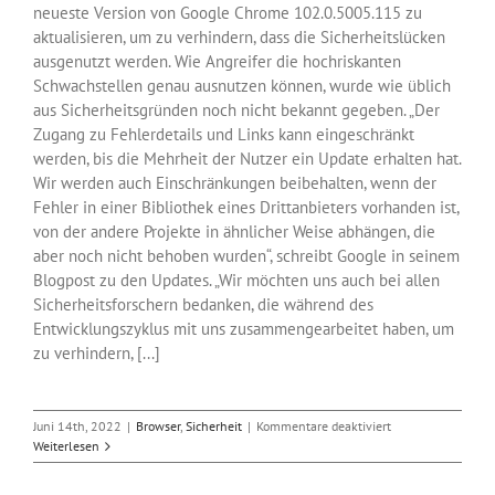
neueste Version von Google Chrome 102.0.5005.115 zu
aktualisieren, um zu verhindern, dass die Sicherheitslücken
ausgenutzt werden. Wie Angreifer die hochriskanten
Schwachstellen genau ausnutzen können, wurde wie üblich
aus Sicherheitsgründen noch nicht bekannt gegeben. „Der
Zugang zu Fehlerdetails und Links kann eingeschränkt
werden, bis die Mehrheit der Nutzer ein Update erhalten hat.
Wir werden auch Einschränkungen beibehalten, wenn der
Fehler in einer Bibliothek eines Drittanbieters vorhanden ist,
von der andere Projekte in ähnlicher Weise abhängen, die
aber noch nicht behoben wurden“, schreibt Google in seinem
Blogpost zu den Updates. „Wir möchten uns auch bei allen
Sicherheitsforschern bedanken, die während des
Entwicklungszyklus mit uns zusammengearbeitet haben, um
zu verhindern, [...]
für
Juni 14th, 2022
|
Browser
,
Sicherheit
|
Kommentare deaktiviert
Google
Weiterlesen
hat
sieben