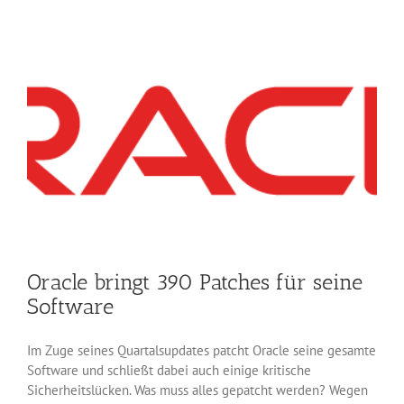
Fehler
im
Chrome-
Browser
beseitigt
Oracle bringt 390 Patches für seine
Software
Im Zuge seines Quartalsupdates patcht Oracle seine gesamte
Software und schließt dabei auch einige kritische
Sicherheitslücken. Was muss alles gepatcht werden? Wegen