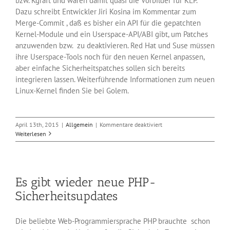
bzw. Kgraft und waren damit quasi die Vorbilder für KLP.
Dazu schreibt Entwickler Jiri Kosina im Kommentar zum
Merge-Commit , daß es bisher ein API für die gepatchten
Kernel-Module und ein Userspace-API/ABI gibt, um Patches
anzuwenden bzw. zu deaktivieren. Red Hat und Suse müssen
ihre Userspace-Tools noch für den neuen Kernel anpassen,
aber einfache Sicherheitspatches sollen sich bereits
integrieren lassen. Weiterführende Informationen zum neuen
Linux-Kernel finden Sie bei Golem.
für
April 13th, 2015
|
Allgemein
|
Kommentare deaktiviert
Linux
Weiterlesen
4.0
patcht
sich
selbst
Es gibt wieder neue PHP-
im
laufenden
Sicherheitsupdates
Betrieb
Die beliebte Web-Programmiersprache PHP brauchte schon