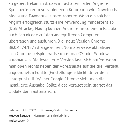
zu geben. Bekannt ist, dass in fast allen Fällen Angreifer
Speicherfehler in verschiedenen Kontexten wie Downloads,
Media und Payment auslösen könnten. Wenn ein solcher
Angriff erfolgreich, stürzt eine Anwendung mindestens ab
(DoS-Attacke). Häufig können Angreifer in so einem Fall aber
auch Schadcode auf den angegriffenen Computer
übertragen und ausführen. Die neue Version Chrome
88.0.4324.182 ist abgesichert. Normalerweise aktualisiert
sich Chrome beispielsweise unter macOS oder Windows
automatisch. Die installierte Version lässt sich prüfen, wenn
man oben rechts neben der Adressleiste auf die drei vertikal
angeordneten Punkte (Einstellungen) klickt. Unter dem
Unterpunkt Hilfe/Über Google Chrome sieht man die
installierte Ausgabe. Sollte diese veraltet sein, startet das
Update dann automatisch.
Februar 18th, 2021
|
Browser
,
Coding
,
Sicherheit
,
für
Webwerkzeuge
|
Kommentare deaktiviert
Sicherheitsupdate
Weiterlesen
für