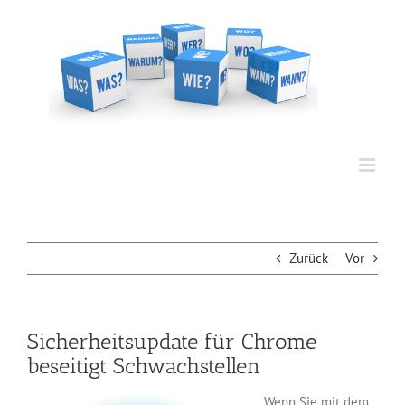
Zum
Inhalt
springen
Zurück
Vor
Sicherheitsupdate für Chrome
beseitigt Schwachstellen
Wenn Sie mit dem