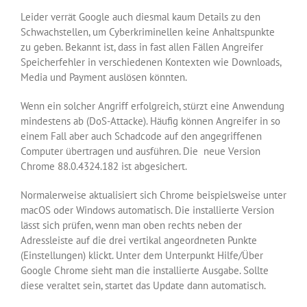
Leider verrät Google auch diesmal kaum Details zu den
Schwachstellen, um Cyberkriminellen keine Anhaltspunkte
zu geben. Bekannt ist, dass in fast allen Fällen Angreifer
Speicherfehler in verschiedenen Kontexten wie Downloads,
Media und Payment auslösen könnten.
Wenn ein solcher Angriff erfolgreich, stürzt eine Anwendung
mindestens ab (DoS-Attacke). Häufig können Angreifer in so
einem Fall aber auch Schadcode auf den angegriffenen
Computer übertragen und ausführen. Die neue Version
Chrome 88.0.4324.182 ist abgesichert.
Normalerweise aktualisiert sich Chrome beispielsweise unter
macOS oder Windows automatisch. Die installierte Version
lässt sich prüfen, wenn man oben rechts neben der
Adressleiste auf die drei vertikal angeordneten Punkte
(Einstellungen) klickt. Unter dem Unterpunkt Hilfe/Über
Google Chrome sieht man die installierte Ausgabe. Sollte
diese veraltet sein, startet das Update dann automatisch.