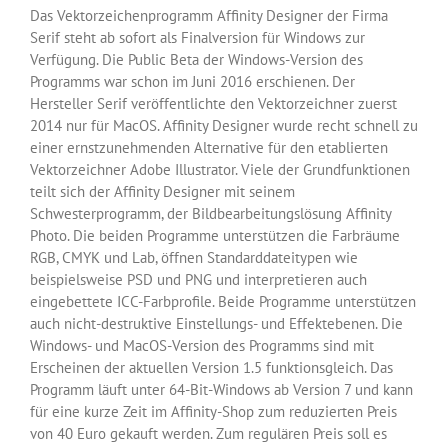
Das Vektorzeichenprogramm Affinity Designer der Firma
Serif steht ab sofort als Finalversion für Windows zur
Verfügung. Die Public Beta der Windows-Version des
Programms war schon im Juni 2016 erschienen. Der
Hersteller Serif veröffentlichte den Vektorzeichner zuerst
2014 nur für MacOS. Affinity Designer wurde recht schnell zu
einer ernstzunehmenden Alternative für den etablierten
Vektorzeichner Adobe Illustrator. Viele der Grundfunktionen
teilt sich der Affinity Designer mit seinem
Schwesterprogramm, der Bildbearbeitungslösung Affinity
Photo. Die beiden Programme unterstützen die Farbräume
RGB, CMYK und Lab, öffnen Standarddateitypen wie
beispielsweise PSD und PNG und interpretieren auch
eingebettete ICC-Farbprofile. Beide Programme unterstützen
auch nicht-destruktive Einstellungs- und Effektebenen. Die
Windows- und MacOS-Version des Programms sind mit
Erscheinen der aktuellen Version 1.5 funktionsgleich. Das
Programm läuft unter 64-Bit-Windows ab Version 7 und kann
für eine kurze Zeit im Affinity-Shop zum reduzierten Preis
von 40 Euro gekauft werden. Zum regulären Preis soll es