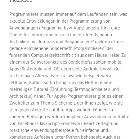
Programmierer müssen immer auf dem Laufenden sein, was
aktuelle Entwicklungen in der Programmierung von
Anwendungen (Programme bzw. Apps) angeht. Eine gute
Quelle für Informationen zu aktuellen Trends, neuen
Techniken mit Tutorials und Programmier-Projekten ist das
gerade erschienene Sonderheft „Programmieren“ der
führenden Computerzeitschrift c’t aus dem Hause Heise. Zu
einem der Schwerpunkte des Sonderhefts zählen mobile
Apps für Android und iOS, denn viele Android-Entwickler
suchen nach Alternativen zu Java wie beispielsweise
JetBrains „Kotlin“. Kotlin bringt uns das Heft in einem
dreiteiligen Tutorial (Einführung, Testmöglichkeiten und
Architektur) näher. Für Apple-Programmierer gibt es einen
Zweiteiler zum Thema Sicherheit, der ihnen zeigt, wie sie
sich gegen Angriffe auf ihre Apps wehren können. In
anderen Beiträgen werden komplexe Anwendungen mithilfe
von Facebooks JavaScript-Framework React zerlegt und
praktische Anwendungsbeispiele für einfache und
komplexere Aufgaben unter Python behandelt. Auch der