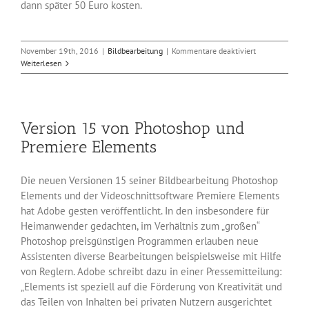
dann später 50 Euro kosten.
für
November 19th, 2016
|
Bildbearbeitung
|
Kommentare deaktiviert
Vektorgrafiklö
Weiterlesen
Affinity
Designer
Version 15 von Photoshop und
Premiere Elements
Die neuen Versionen 15 seiner Bildbearbeitung Photoshop
Elements und der Videoschnittsoftware Premiere Elements
hat Adobe gesten veröffentlicht. In den insbesondere für
Heimanwender gedachten, im Verhältnis zum „großen“
Photoshop preisgünstigen Programmen erlauben neue
Assistenten diverse Bearbeitungen beispielsweise mit Hilfe
von Reglern. Adobe schreibt dazu in einer Pressemitteilung:
„Elements ist speziell auf die Förderung von Kreativität und
das Teilen von Inhalten bei privaten Nutzern ausgerichtet