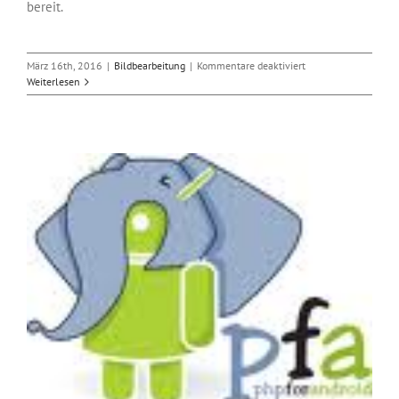
bereit.
für
März 16th, 2016
|
Bildbearbeitung
|
Kommentare deaktiviert
Das
Weiterlesen
neue
3D-
Programm
Blender
2.77