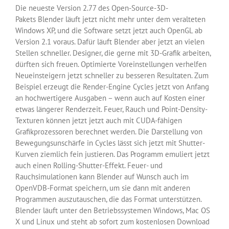
Die neueste Version 2.77 des Open-Source-3D-
Pakets Blender läuft jetzt nicht mehr unter dem veralteten
Windows XP, und die Software setzt jetzt auch OpenGL ab
Version 2.1 voraus. Dafür läuft Blender aber jetzt an vielen
Stellen schneller. Designer, die gerne mit 3D-Grafik arbeiten,
dürften sich freuen. Optimierte Voreinstellungen verhelfen
Neueinsteigern jetzt schneller zu besseren Resultaten. Zum
Beispiel erzeugt die Render-Engine Cycles jetzt von Anfang
an hochwertigere Ausgaben – wenn auch auf Kosten einer
etwas längerer Renderzeit. Feuer, Rauch und Point-Density-
Texturen können jetzt jetzt auch mit CUDA-fähigen
Grafikprozessoren berechnet werden. Die Darstellung von
Bewegungsunschärfe in Cycles lässt sich jetzt mit Shutter-
Kurven ziemlich fein justieren. Das Programm emuliert jetzt
auch einen Rolling-Shutter-Effekt. Feuer- und
Rauchsimulationen kann Blender auf Wunsch auch im
OpenVDB-Format speichern, um sie dann mit anderen
Programmen auszutauschen, die das Format unterstützen.
Blender läuft unter den Betriebssystemen Windows, Mac OS
X und Linux und steht ab sofort zum kostenlosen Download