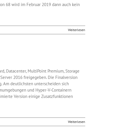
sion 68 wird im Februar 2019 dann auch kein
Weiterlesen
d, Datacenter, MultiPoint Premium, Storage
Server 2016 freigegeben. Die Finalversion
. Am deutlichsten unterscheiden sich
stemumgebungen und Hyper-V-Containern
imierte Version einige Zusatzfunktionen
Weiterlesen