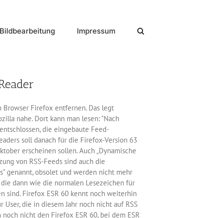
Bildbearbeitung
Impressum
Reader
m Browser Firefox entfernen. Das legt
zilla nahe. Dort kann man lesen: "Nach
entschlossen, die eingebaute Feed-
aders soll danach für die Firefox-Version 63
ktober erscheinen sollen. Auch „Dynamische
zung von RSS-Feeds sind auch die
s" genannt, obsolet und werden nicht mehr
 die dann wie die normalen Lesezeichen für
n sind. Firefox ESR 60 kennt noch weiterhin
 User, die in diesem Jahr noch nicht auf RSS
n noch nicht den Firefox ESR 60, bei dem ESR