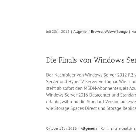
Juli 28th, 2018
|
Allgemein
,
Browser
,
Webwerkzeuge
|
Ko
Die Finals von Windows Se
Der Nachfolger von Windows Server 2012 R2 wa
Server und Hyper-V-Server verfügbar. Wie sch
steht ab sofort den MSDN-Abonnenten, als Azu
Windows Server 2016 Datacenter und Standard
erlaubt, während die Standard-Version auf zwe
wie Storage Spaces Direct und Storage Replica
Oktober 13th, 2016
|
Allgemein
|
Kommentare deaktivie