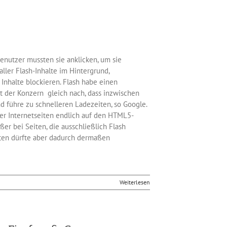
enutzer mussten sie anklicken, um sie
ller Flash-Inhalte im Hintergrund,
nhalte blockieren. Flash habe einen
t der Konzern gleich nach, dass inzwischen
 führe zu schnelleren Ladezeiten, so Google.
Ihrer Internetseiten endlich auf den HTML5-
r bei Seiten, die ausschließlich Flash
iten dürfte aber dadurch dermaßen
Weiterlesen