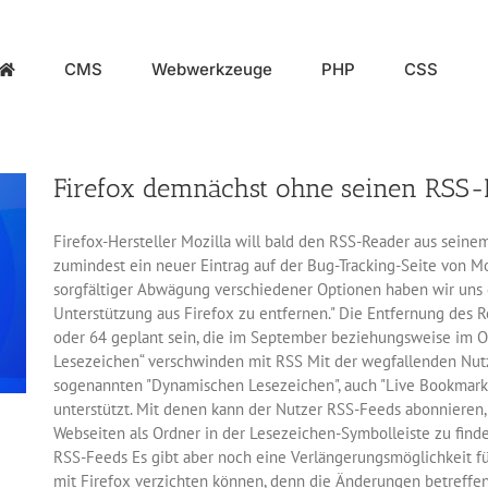
CMS
Webwerkzeuge
PHP
CSS
Firefox demnächst ohne seinen RSS-
Firefox-Hersteller Mozilla will bald den RSS-Reader aus seine
zumindest ein neuer Eintrag auf der Bug-Tracking-Seite von Mo
sorgfältiger Abwägung verschiedener Optionen haben wir uns 
Unterstützung aus Firefox zu entfernen." Die Entfernung des Re
oder 64 geplant sein, die im September beziehungsweise im O
Lesezeichen“ verschwinden mit RSS Mit der wegfallenden Nut
sogenannten "Dynamischen Lesezeichen", auch "Live Bookmark
unterstützt. Mit denen kann der Nutzer RSS-Feeds abonnieren,
Webseiten als Ordner in der Lesezeichen-Symbolleiste zu finde
RSS-Feeds Es gibt aber noch eine Verlängerungsmöglichkeit für
mit Firefox verzichten können, denn die Änderungen betreffe