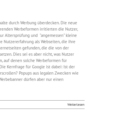
Inhalte durch Werbung überdecken. Die neue
erenden Werbeformen irritierten die Nutzer,
zur Altersprüfung und "angemessen" kleine
re Nutzererfahrung als Webseiten, die ihre
ternetseiten gefunden, die die von der
tzen. Dies sei es aber nicht, was Nutzer
en, auf denen solche Werbeformen für
e Kernfrage für Google ist dabei: Ist der
erscrollen? Popups aus legalen Zwecken wie
 Werbebanner dürfen aber nur einen
Weiterlesen