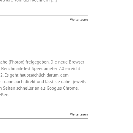
Weiterlesen
läche (Photon) freigegeben. Die neue Browser-
im Benchmark-Test Speedometer 2.0 erreicht
52. Es geht hauptsächlich darum, dem
dann auch direkt und lässt sie dabei jeweils
en Seiten schneller an als Googles Chrome.
eßen.
Weiterlesen