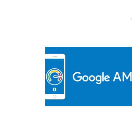
-Seiten nicht mehr
Coding