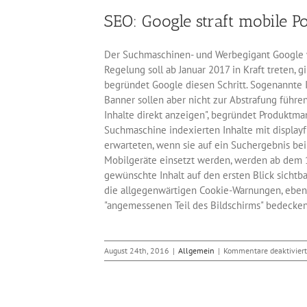
SEO: Google straft mobile P
Der Suchmaschinen- und Werbegigant Google wil
Regelung soll ab Januar 2017 in Kraft treten, 
begründet Google diesen Schritt. Sogenannte 
Banner sollen aber nicht zur Abstrafung führen
Inhalte direkt anzeigen", begründet Produktma
Suchmaschine indexierten Inhalte mit display
erwarteten, wenn sie auf ein Suchergebnis bei
Mobilgeräte einsetzt werden, werden ab dem 10
gewünschte Inhalt auf den ersten Blick sichtb
die allgegenwärtigen Cookie-Warnungen, ebens
"angemessenen Teil des Bildschirms" bedecken -
August 24th, 2016
|
Allgemein
|
Kommentare deaktiviert