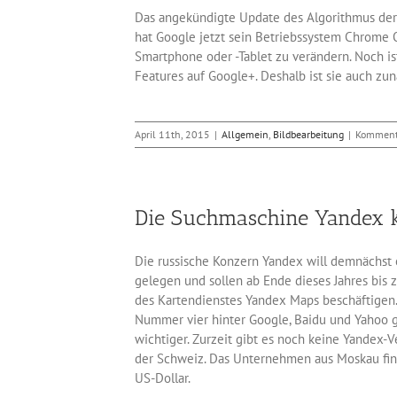
Das angekündigte Update des Algorithmus der
hat Google jetzt sein Betriebssystem Chrome
Smartphone oder -Tablet zu verändern. Noch ist
Features auf Google+. Deshalb ist sie auch zun
April 11th, 2015
|
Allgemein
,
Bildbearbeitung
|
Kommenta
Die Suchmaschine Yandex 
Die russische Konzern Yandex will demnächst 
gelegen und sollen ab Ende dieses Jahres bis z
des Kartendienstes Yandex Maps beschäftigen. 
Nummer vier hinter Google, Baidu und Yahoo gi
wichtiger. Zurzeit gibt es noch keine Yandex-
der Schweiz. Das Unternehmen aus Moskau fina
US-Dollar.