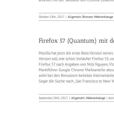
Oktober 18th, 2017
|
Allgemein
,
Browser
,
Webwerkzeuge
Firefox 57 (Quantum) mit 
Mozilla hat jetzt die erste Beta-Version sein
Version soll, wie schon Vorläufer Firefox 55,
Firefox 57 nach Angaben von Nick Nguyen, Vice
Marktführer Google Chrome Marktanteile abzun
zehn bei den Benutzern beliebte Internetseiten
Sogar die Suche nach „San Francisco to New Y
September 28th, 2017
|
Allgemein
,
Webwerkzeuge
|
Kom