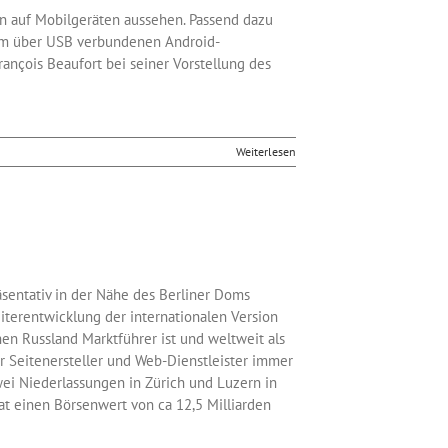
n auf Mobilgeräten aussehen. Passend dazu
nem über USB verbundenen Android-
rançois Beaufort bei seiner Vorstellung des
Weiterlesen
sentativ in der Nähe des Berliner Doms
eiterentwicklung der internationalen Version
en Russland Marktführer ist und weltweit als
r Seitenersteller und Web-Dienstleister immer
wei Niederlassungen in Zürich und Luzern in
t einen Börsenwert von ca 12,5 Milliarden