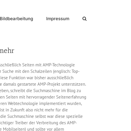
Bildbearbeitung
Impressum
 mehr
sschließlich Seiten mit AMP-Technologie
r Suche mit den Schalzeilen (englisch: Top-
Diese Funktion war bisher ausschließlich
e damals gestartete AMP-Projekt unterstützen.
eben, schreibt die Suchmaschine im Blog zu
rden Seiten mit hervorragender Seitenerfahrung
deren Webtechnologie implementiert wurden,
st in Zukunft also nicht mehr für die
die Suchmaschine selbst war diese spezielle
chtiger Treiber der Verbreitung des AMP-
e Mobilseiten) und sollte vor allem