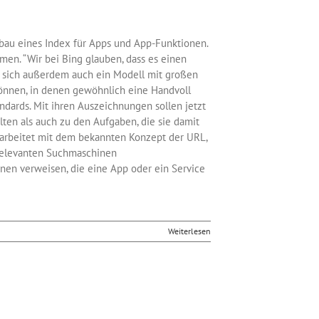
au eines Index für Apps und App-Funktionen.
en. “Wir bei Bing glauben, dass es einen
ne sich außerdem auch ein Modell mit großen
können, in denen gewöhnlich eine Handvoll
dards. Mit ihren Auszeichnungen sollen jetzt
ten als auch zu den Aufgaben, die sie damit
Es arbeitet mit dem bekannten Konzept der URL,
 relevanten Suchmaschinen
onen verweisen, die eine App oder ein Service
Weiterlesen