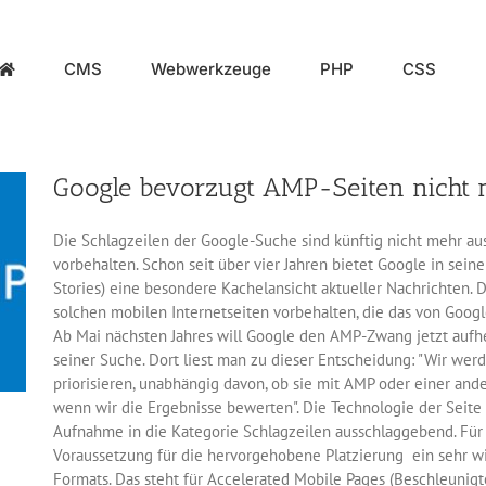
CMS
Webwerkzeuge
PHP
CSS
Google bevorzugt AMP-Seiten nicht
Die Schlagzeilen der Google-Suche sind künftig nicht mehr au
vorbehalten. Schon seit über vier Jahren bietet Google in seine
Stories) eine besondere Kachelansicht aktueller Nachrichten. 
solchen mobilen Internetseiten vorbehalten, die das von Googl
Ab Mai nächsten Jahres will Google den AMP-Zwang jetzt aufh
seiner Suche. Dort liest man zu dieser Entscheidung: "Wir we
priorisieren, unabhängig davon, ob sie mit AMP oder einer an
wenn wir die Ergebnisse bewerten". Die Technologie der Seite i
Aufnahme in die Kategorie Schlagzeilen ausschlaggebend. Für 
Voraussetzung für die hervorgehobene Platzierung ein sehr wi
Formats. Das steht für Accelerated Mobile Pages (Beschleunigt