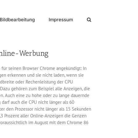
Bildbearbeitung
Impressum
Online-Werbung
 für seinen Browser Chrome angekündigt: In
gen erkennen und sie nicht laden, wenn sie
ndbreite oder Rechenleistung der CPU
Dazu gehören zum Beispiel alle Anzeigen, die
gen. Auch eine zu hohe oder zu lange dauernde
darf auch die CPU nicht länger als 60
r den Prozessor nicht länger als 15 Sekunden
 0,3 Prozent aller Online-Anzeigen die Genzen
 voraussichtlich im August mit dem Chrome 86