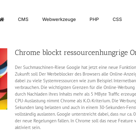
CMS
Webwerkzeuge
PHP
CSS
Chrome blockt ressourcenhungrige 
Der Suchmaschinen-Riese Google hat jetzt eine neue Funktion
Zukunft soll Der Werbeblocker des Browsers alle Online-Anzei
dabei zu viele Systemressourcen wie zum Beispiel Internetba
verbrauchen. Die wichtigsten Grenzen für die Online-Werbung 
durch Nachladen ihres Inhalts mehr als 5 MByte Traffic erzeu
CPU-Auslastung nimmt Chrome als K.O.-Kriterium. Die Werbung 
Sekunden lang belasten und auch in einem 30-Sekunden-Fenste
vollständig auslasten. Google unterstreicht dabei, dass nur ca.
der neue Regelungen fallen. In Chrome soll das neue Feature
aktiviert sein.