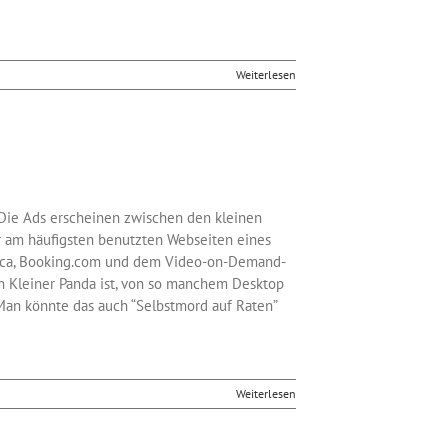
Weiterlesen
 Die Ads erscheinen zwischen den kleinen
er am häufigsten benutzten Webseiten eines
rica, Booking.com und dem Video-on-Demand-
n Kleiner Panda ist, von so manchem Desktop
an könnte das auch “Selbstmord auf Raten”
Weiterlesen