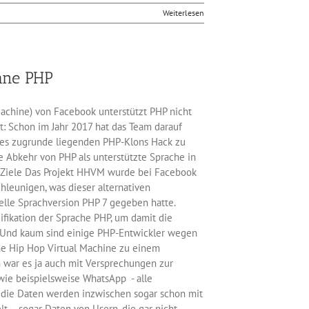
Weiterlesen
hne PHP
achine) von Facebook unterstützt PHP nicht
t: Schon im Jahr 2017 hat das Team darauf
 des zugrunde liegenden PHP-Klons Hack zu
e Abkehr von PHP als unterstützte Sprache in
Ziele Das Projekt HHVM wurde bei Facebook
hleunigen, was dieser alternativen
elle Sprachversion PHP 7 gegeben hatte.
ifikation der Sprache PHP, um damit die
n. Und kaum sind einige PHP-Entwickler wegen
ne Hip Hop Virtual Machine zu einem
 war es ja auch mit Versprechungen zur
ie beispielsweise WhatsApp - alle
die Daten werden inzwischen sogar schon mit
 – sogar Daten von Usern, die gar nicht