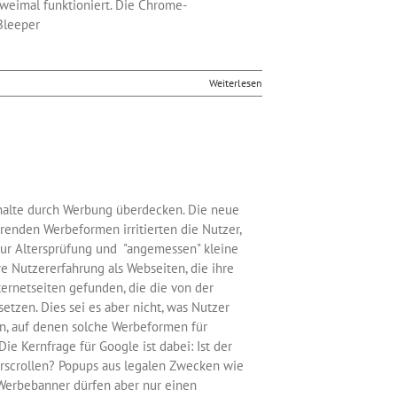
weimal funktioniert. Die Chrome-
Bleeper
Weiterlesen
Inhalte durch Werbung überdecken. Die neue
erenden Werbeformen irritierten die Nutzer,
zur Altersprüfung und "angemessen" kleine
re Nutzererfahrung als Webseiten, die ihre
ternetseiten gefunden, die die von der
tzen. Dies sei es aber nicht, was Nutzer
en, auf denen solche Werbeformen für
e Kernfrage für Google ist dabei: Ist der
erscrollen? Popups aus legalen Zwecken wie
 Werbebanner dürfen aber nur einen