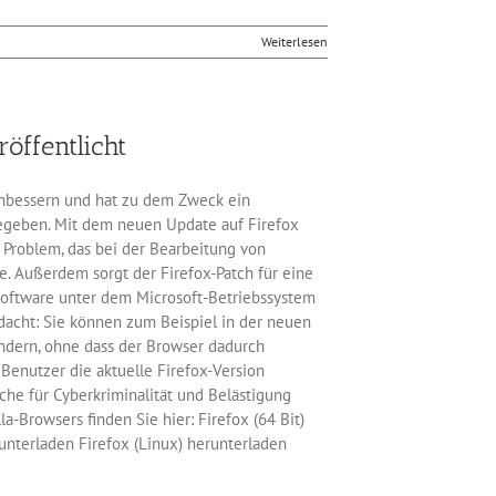
Weiterlesen
öffentlicht
chbessern und hat zu dem Zweck ein
egeben. Mit dem neuen Update auf Firefox
s Problem, das bei der Bearbeitung von
. Außerdem sorgt der Firefox-Patch für eine
oftware unter dem Microsoft-Betriebssystem
acht: Sie können zum Beispiel in der neuen
ndern, ohne dass der Browser dadurch
Benutzer die aktuelle Firefox-Version
äche für Cyberkriminalität und Belästigung
a-Browsers finden Sie hier: Firefox (64 Bit)
runterladen Firefox (Linux) herunterladen