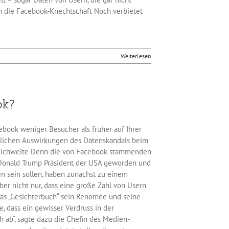
in die Facebook-Knechtschaft Noch verbietet
Weiterlesen
ok?
ebook weniger Besucher als früher auf Ihrer
eutlichen Auswirkungen des Datenskandals beim
 Reichweite Denn die von Facebook stammenden
r Donald Trump Präsident der USA geworden und
n sein sollen, haben zunächst zu einem
ber nicht nur, dass eine große Zahl von Usern
das „Gesichterbuch“ sein Renomée und seine
e, dass ein gewisser Verdruss in der
 ab“, sagte dazu die Chefin des Medien-