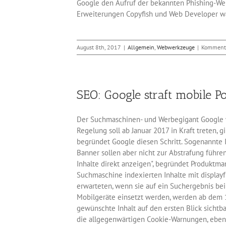
Google den Aufruf der bekannten Phishing-We
Erweiterungen Copyfish und Web Developer ware
August 8th, 2017
|
Allgemein
,
Webwerkzeuge
|
Kommenta
SEO: Google straft mobile P
Der Suchmaschinen- und Werbegigant Google wil
Regelung soll ab Januar 2017 in Kraft treten, 
begründet Google diesen Schritt. Sogenannte 
Banner sollen aber nicht zur Abstrafung führen
Inhalte direkt anzeigen", begründet Produktma
Suchmaschine indexierten Inhalte mit display
erwarteten, wenn sie auf ein Suchergebnis bei
Mobilgeräte einsetzt werden, werden ab dem 10
gewünschte Inhalt auf den ersten Blick sichtb
die allgegenwärtigen Cookie-Warnungen, ebens