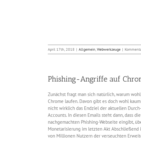
April 17th, 2018
|
Allgemein
,
Webwerkzeuge
|
Kommentar
Phishing-Angriffe auf Chr
Zunächst fragt man sich natürlich, warum woh
Chrome laufen. Davon gibt es doch wohl kaum so
nicht wirklich das Endziel der aktuellen Durc
Accounts. In diesen Emails steht dann, dass di
nachgemachten Phishing-Webseite eingibt, üb
Monetarisierung im letzten Akt Abschließend 
von Millionen Nutzern der verseuchten Erweit