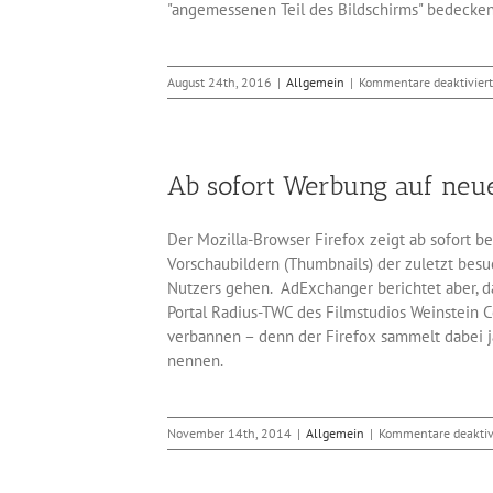
"angemessenen Teil des Bildschirms" bedecken -
August 24th, 2016
|
Allgemein
|
Kommentare deaktiviert
Ab sofort Werbung auf neu
Der Mozilla-Browser Firefox zeigt ab sofort 
Vorschaubildern (Thumbnails) der zuletzt besu
Nutzers gehen. AdExchanger berichtet aber, 
Portal Radius-TWC des Filmstudios Weinstein 
verbannen – denn der Firefox sammelt dabei 
nennen.
November 14th, 2014
|
Allgemein
|
Kommentare deaktiv