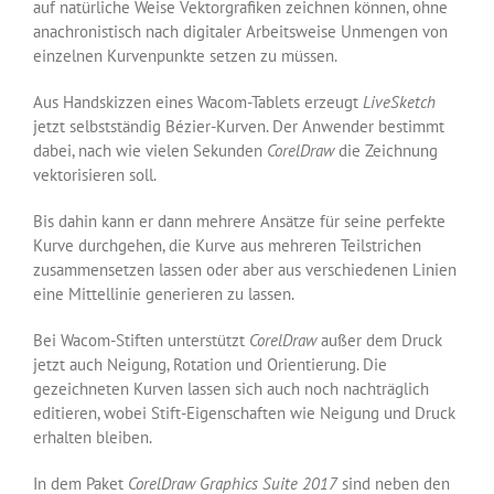
auf natürliche Weise Vektorgrafiken zeichnen können, ohne
anachronistisch nach digitaler Arbeitsweise Unmengen von
einzelnen Kurvenpunkte setzen zu müssen.
Aus Handskizzen eines Wacom-Tablets erzeugt
LiveSketch
jetzt selbstständig Bézier-Kurven. Der Anwender bestimmt
dabei, nach wie vielen Sekunden
CorelDraw
die Zeichnung
vektorisieren soll.
Bis dahin kann er dann mehrere Ansätze für seine perfekte
Kurve durchgehen, die Kurve aus mehreren Teilstrichen
zusammensetzen lassen oder aber aus verschiedenen Linien
eine Mittellinie generieren zu lassen.
Bei Wacom-Stiften unterstützt
CorelDraw
außer dem Druck
jetzt auch Neigung, Rotation und Orientierung. Die
gezeichneten Kurven lassen sich auch noch nachträglich
editieren, wobei Stift-Eigenschaften wie Neigung und Druck
erhalten bleiben.
In dem Paket
CorelDraw Graphics Suite 2017
sind neben den