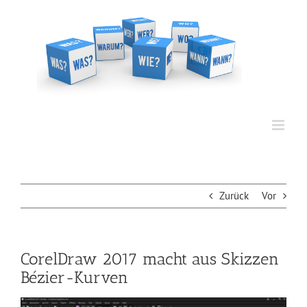
Zum
Inhalt
springen
Zurück
Vor
CorelDraw 2017 macht aus Skizzen
Bézier-Kurven