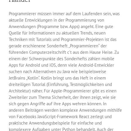
Programmierer müssen immer auf dem Laufenden sein, was
aktuelle Entwicklungen in der Programmierung von
Anwendungen (Programme bzw. Apps) angeht. Eine gute
Quelle für Informationen zu aktuellen Trends, neuen
Techniken mit Tutorials und Programmier-Projekten ist das
gerade erschienene Sonderheft „Programmieren“ der
führenden Computerzeitschrift c’t aus dem Hause Heise. Zu
einem der Schwerpunkte des Sonderhefts zählen mobile
Apps für Android und iOS, denn viele Android-Entwickler
suchen nach Alternativen zu Java wie beispielsweise
JetBrains „Kotlin“. Kotlin bringt uns das Heft in einem
dreiteiligen Tutorial (Einführung, Testmöglichkeiten und
Architektur) näher. Für Apple-Programmierer gibt es einen
Zweiteiler zum Thema Sicherheit, der ihnen zeigt, wie sie
sich gegen Angriffe auf ihre Apps wehren können. In
anderen Beiträgen werden komplexe Anwendungen mithilfe
von Facebooks JavaScript-Framework React zerlegt und
praktische Anwendungsbeispiele für einfache und
komplexere Aufgaben unter Python behandelt. Auch der