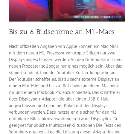
Bis zu 6 Bildschirme an M1-Macs
Nach offiziellen Angaben von Apple können am Mac Mini
mit dem neuen M1-Prozessor von Apple Silicon nur zwei
Displays angeschlossen werden. An den Notebooks mit dem
neuen Prozessor soll sogar nur eines möglich sein. Aber das
stimmt so nicht, fand der Youtuber Ruslan Tulupov heraus.
Der Youtuber schaffte es, bis zu sechs externe Displays an
einem Mac Mini und bis zu fünf davon an einem Macbook
Air und einem Macbook Pro anzuschließen. Das schaffte er
über Displayport-Adapter, die über einen USB-C-Hub
angeschlossen und dann per Kabel mit den Displays
verbunden wurden. Dazu nutzte er die schon für den M1
optimierte Bildschirmverwaltungssoftware Displaylink. Gut
geeignet für übliche Multiscreen-Situationen Die Tests des
Youtubers ergaben, dass die Leistung dieser Adapterlösung