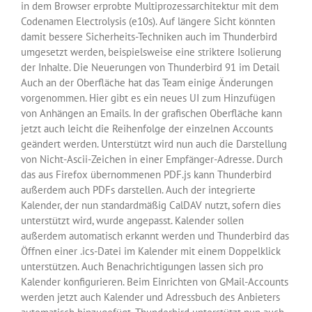
in dem Browser erprobte Multiprozessarchitektur mit dem
Codenamen Electrolysis (e10s). Auf längere Sicht könnten
damit bessere Sicherheits-Techniken auch im Thunderbird
umgesetzt werden, beispielsweise eine striktere Isolierung
der Inhalte. Die Neuerungen von Thunderbird 91 im Detail
Auch an der Oberfläche hat das Team einige Änderungen
vorgenommen. Hier gibt es ein neues UI zum Hinzufügen
von Anhängen an Emails. In der grafischen Oberfläche kann
jetzt auch leicht die Reihenfolge der einzelnen Accounts
geändert werden. Unterstützt wird nun auch die Darstellung
von Nicht-Ascii-Zeichen in einer Empfänger-Adresse. Durch
das aus Firefox übernommenen PDF.js kann Thunderbird
außerdem auch PDFs darstellen. Auch der integrierte
Kalender, der nun standardmäßig CalDAV nutzt, sofern dies
unterstützt wird, wurde angepasst. Kalender sollen
außerdem automatisch erkannt werden und Thunderbird das
Öffnen einer .ics-Datei im Kalender mit einem Doppelklick
unterstützen. Auch Benachrichtigungen lassen sich pro
Kalender konfigurieren. Beim Einrichten von GMail-Accounts
werden jetzt auch Kalender und Adressbuch des Anbieters