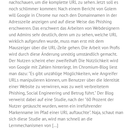
nachschauen, um die komplette URL zu sehen. Jetzt soll es
noch schlimmer kommen: Nach einem Bericht von Golem
will Google in Chrome nur noch den Domainnamen in der
Adresszeile anzeigen und auf diese Weise das Phishing
erschweren. Das erschwert das Arbeiten von Webdesignern
und Admins sehr deutlich, denn um zu sehen, welche URL
wirklich aufgerufen wurde, muss man erst mit dem
Mauszeiger über die URL-Zeile gehen. Die Arbeit von Profis
wird durch diese Änderung unnötig umständlich gemacht.
Der Nutzen scheint eher zweifelhaft Die Nützlichkeit wird
von Google mit Zahlen hinterlegt. Im Chromium-Blog liest
man dazu: "Es gibt unzählige Möglichkeiten, wie Angreifer
URLs manipulieren können, um Benutzer über die Identität
einer Website zu verwirren, was zu weit verbreitetem
Phishing, Social Engineering und Betrug führt." Der Blog
verweist dabei auf eine Studie, nach der "60 Prozent der
Nutzer getäuscht wurden, wenn ein irreführender
Markenname im Pfad einer URL auftauchte". Naja, schaut man
sich diese Studie an, wird man schnell an die
Lernmechanismen von [...]