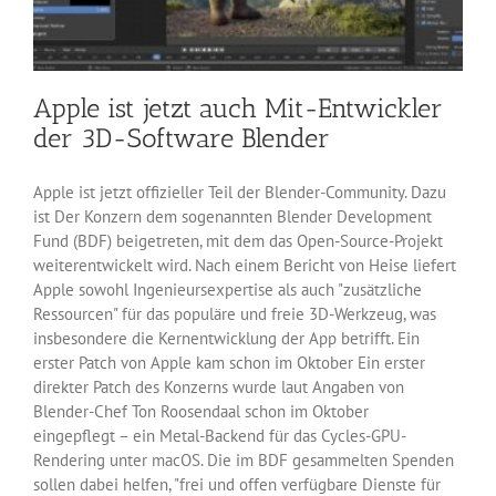
Apple ist jetzt auch Mit-Entwickler
der 3D-Software Blender
Apple ist jetzt offizieller Teil der Blender-Community. Dazu
ist Der Konzern dem sogenannten Blender Development
Fund (BDF) beigetreten, mit dem das Open-Source-Projekt
weiterentwickelt wird. Nach einem Bericht von Heise liefert
Apple sowohl Ingenieursexpertise als auch "zusätzliche
Ressourcen" für das populäre und freie 3D-Werkzeug, was
insbesondere die Kernentwicklung der App betrifft. Ein
erster Patch von Apple kam schon im Oktober Ein erster
direkter Patch des Konzerns wurde laut Angaben von
Blender-Chef Ton Roosendaal schon im Oktober
eingepflegt – ein Metal-Backend für das Cycles-GPU-
Rendering unter macOS. Die im BDF gesammelten Spenden
sollen dabei helfen, "frei und offen verfügbare Dienste für