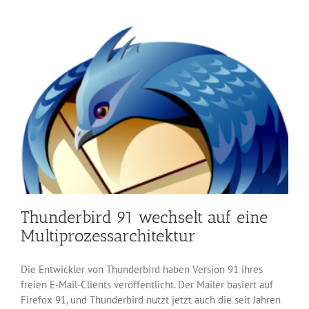
auch
Mit-
Entwickler
der
3D-
Software
Blender
Thunderbird 91 wechselt auf eine
Multiprozessarchitektur
Die Entwickler von Thunderbird haben Version 91 ihres
freien E-Mail-Clients veröffentlicht. Der Mailer basiert auf
Firefox 91, und Thunderbird nutzt jetzt auch die seit Jahren