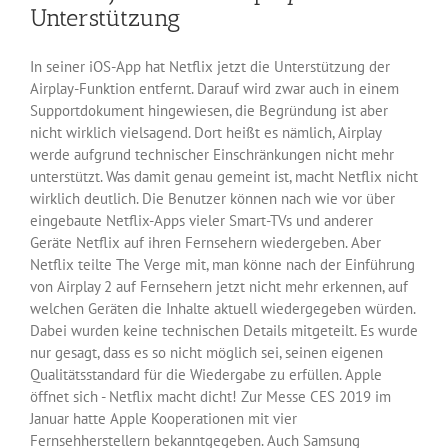
Unterstützung
In seiner iOS-App hat Netflix jetzt die Unterstützung der
Airplay-Funktion entfernt. Darauf wird zwar auch in einem
Supportdokument hingewiesen, die Begründung ist aber
nicht wirklich vielsagend. Dort heißt es nämlich, Airplay
werde aufgrund technischer Einschränkungen nicht mehr
unterstützt. Was damit genau gemeint ist, macht Netflix nicht
wirklich deutlich. Die Benutzer können nach wie vor über
eingebaute Netflix-Apps vieler Smart-TVs und anderer
Geräte Netflix auf ihren Fernsehern wiedergeben. Aber
Netflix teilte The Verge mit, man könne nach der Einführung
von Airplay 2 auf Fernsehern jetzt nicht mehr erkennen, auf
welchen Geräten die Inhalte aktuell wiedergegeben würden.
Dabei wurden keine technischen Details mitgeteilt. Es wurde
nur gesagt, dass es so nicht möglich sei, seinen eigenen
Qualitätsstandard für die Wiedergabe zu erfüllen. Apple
öffnet sich - Netflix macht dicht! Zur Messe CES 2019 im
Januar hatte Apple Kooperationen mit vier
Fernsehherstellern bekanntgegeben. Auch Samsung