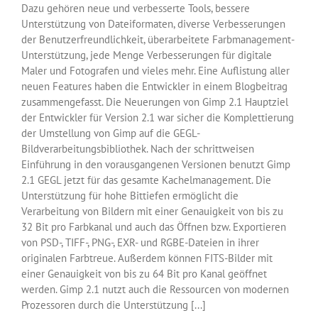
Dazu gehören neue und verbesserte Tools, bessere
Unterstützung von Dateiformaten, diverse Verbesserungen
der Benutzerfreundlichkeit, überarbeitete Farbmanagement-
Unterstützung, jede Menge Verbesserungen für digitale
Maler und Fotografen und vieles mehr. Eine Auflistung aller
neuen Features haben die Entwickler in einem Blogbeitrag
zusammengefasst. Die Neuerungen von Gimp 2.1 Hauptziel
der Entwickler für Version 2.1 war sicher die Komplettierung
der Umstellung von Gimp auf die GEGL-
Bildverarbeitungsbibliothek. Nach der schrittweisen
Einführung in den vorausgangenen Versionen benutzt Gimp
2.1 GEGL jetzt für das gesamte Kachelmanagement. Die
Unterstützung für hohe Bittiefen ermöglicht die
Verarbeitung von Bildern mit einer Genauigkeit von bis zu
32 Bit pro Farbkanal und auch das Öffnen bzw. Exportieren
von PSD-, TIFF-, PNG-, EXR- und RGBE-Dateien in ihrer
originalen Farbtreue. Außerdem können FITS-Bilder mit
einer Genauigkeit von bis zu 64 Bit pro Kanal geöffnet
werden. Gimp 2.1 nutzt auch die Ressourcen von modernen
Prozessoren durch die Unterstützung [...]