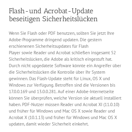
Offline-
Flash-und Acrobat-Update
Reader
Pocket
beseitigen Sicherheitslücken
Wenn Sie Flash oder PDF benutzen, sollten Sie jetzt Ihre
Adobe-Programme dringend updaten. Die gestern
erschienenen Sicherheitsupdates für Flash
Player sowie Reader und Acrobat schließen insgesamt 52
Sicherheitslücken, die Adobe als kritisch eingestuft hat.
Durch nicht upgedatete Software könnte ein Angreifer über
die Sicherheitslücken die Kontrolle über Ihr System
gewinnen. Das Flash-Update steht für Linux, OS X und
Windows zur Verfügung. Betroffen sind die Versionen bis
17.0.0.169 und 13.0.0.281. Auf einer Adobe-Internetseite
können Sie überprüfen, welche Version sie aktuell installiert
haben. PDF-Nutzer müssen Reader und Acrobat XI (11.0.10)
und früher für Windows und Mac OS X sowie Reader und
Acrobat X (10.1.13) und früher für Windows und Mac OS X
updaten, damit wieder Sicherheit einkehrt.