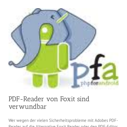
seinen
RSS-
Reader
PDF-Reader von Foxit sind
verwundbar
Wer wegen der vielen Sicherheitsprobleme mit Adobes PDF-
Reader auf die Alternative Foxit Reader oder den PDF-Editor