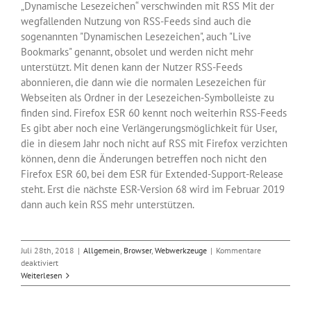
„Dynamische Lesezeichen“ verschwinden mit RSS Mit der
wegfallenden Nutzung von RSS-Feeds sind auch die
sogenannten "Dynamischen Lesezeichen", auch "Live
Bookmarks" genannt, obsolet und werden nicht mehr
unterstützt. Mit denen kann der Nutzer RSS-Feeds
abonnieren, die dann wie die normalen Lesezeichen für
Webseiten als Ordner in der Lesezeichen-Symbolleiste zu
finden sind. Firefox ESR 60 kennt noch weiterhin RSS-Feeds
Es gibt aber noch eine Verlängerungsmöglichkeit für User,
die in diesem Jahr noch nicht auf RSS mit Firefox verzichten
können, denn die Änderungen betreffen noch nicht den
Firefox ESR 60, bei dem ESR für Extended-Support-Release
steht. Erst die nächste ESR-Version 68 wird im Februar 2019
dann auch kein RSS mehr unterstützen.
Juli 28th, 2018
|
Allgemein
,
Browser
,
Webwerkzeuge
|
Kommentare
für
deaktiviert
Firefox
Weiterlesen
demnächst
ohne