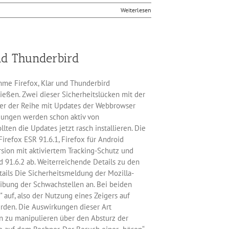
Weiterlesen
und Thunderbird
mme Firefox, Klar und Thunderbird
ießen. Zwei dieser Sicherheitslücken mit der
ußer der Reihe mit Updates der Webbrowser
dungen werden schon aktiv von
ten die Updates jetzt rasch installieren. Die
Firefox ESR 91.6.1, Firefox für Android
ersion mit aktiviertem Tracking-Schutz und
d 91.6.2 ab. Weiterreichende Details zu den
tails Die Sicherheitsmeldung der Mozilla-
ibung der Schwachstellen an. Bei beiden
 auf, also der Nutzung eines Zeigers auf
rden. Die Auswirkungen dieser Art
en zu manipulieren über den Absturz der