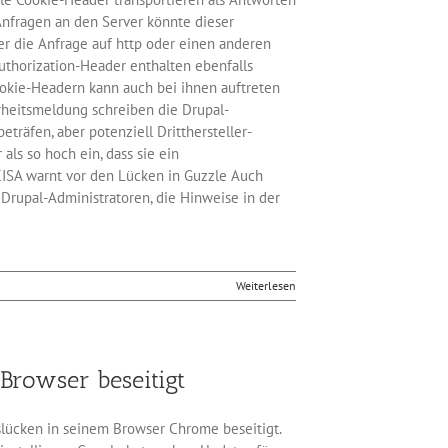
Anfragen an den Server könnte dieser
er die Anfrage auf http oder einen anderen
Authorization-Header enthalten ebenfalls
ookie-Headern kann auch bei ihnen auftreten
rheitsmeldung schreiben die Drupal-
eträfen, aber potenziell Dritthersteller-
ls so hoch ein, dass sie ein
ISA warnt vor den Lücken in Guzzle Auch
Drupal-Administratoren, die Hinweise in der
Weiterlesen
Browser beseitigt
tslücken in seinem Browser Chrome beseitigt.