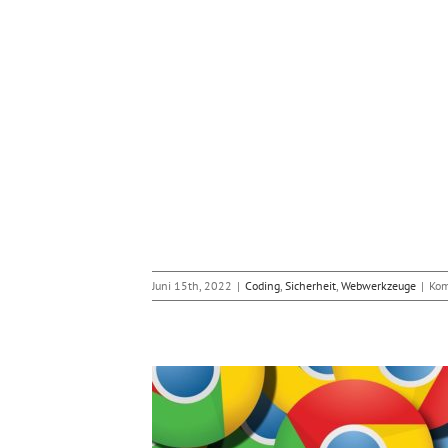
Juni 15th, 2022
|
Coding
,
Sicherheit
,
Webwerkzeuge
|
Kom