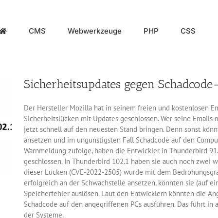
CMS
Webwerkzeuge
PHP
CSS
Sicherheitsupdates gegen Schadcode-
Der Hersteller Mozilla hat in seinem freien und kostenlosen 
Sicherheitslücken mit Updates geschlossen. Wer seine Emails 
jetzt schnell auf den neuesten Stand bringen. Denn sonst kö
ansetzen und im ungünstigsten Fall Schadcode auf den Comput
Warnmeldung zufolge, haben die Entwickler in Thunderbird 91.
geschlossen. In Thunderbird 102.1 haben sie auch noch zwei we
dieser Lücken (CVE-2022-2505) wurde mit dem Bedrohungsgrad
erfolgreich an der Schwachstelle ansetzen, könnten sie (auf 
Speicherfehler auslösen. Laut den Entwicklern könnten die A
Schadcode auf den angegriffenen PCs ausführen. Das führt in 
der Systeme.