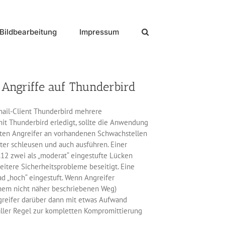
Bildbearbeitung
Impressum
Angriffe auf Thunderbird
Email-Client Thunderbird mehrere
mit Thunderbird erledigt, sollte die Anwendung
nnten Angreifer an vorhandenen Schwachstellen
er schleusen und auch ausführen. Einer
12 zwei als „moderat“ eingestufte Lücken
itere Sicherheitsprobleme beseitigt. Eine
 „hoch“ eingestuft. Wenn Angreifer
einem nicht näher beschriebenen Weg)
ngreifer darüber dann mit etwas Aufwand
aller Regel zur kompletten Kompromittierung