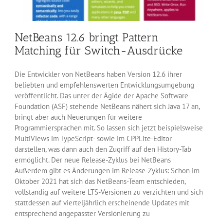
NetBeans 12.6 bringt Pattern
Matching für Switch-Ausdrücke
Die Entwickler von NetBeans haben Version 12.6 ihrer
beliebten und empfehlenswerten Entwicklungsumgebung
veröffentlicht. Das unter der Ägide der Apache Software
Foundation (ASF) stehende NetBeans nähert sich Java 17 an,
bringt aber auch Neuerungen für weitere
Programmiersprachen mit. So lassen sich jetzt beispielsweise
MultiViews im TypeScript- sowie im CPPLite-Editor
darstellen, was dann auch den Zugriff auf den History-Tab
ermöglicht. Der neue Release-Zyklus bei NetBeans
Außerdem gibt es Änderungen im Release-Zyklus: Schon im
Oktober 2021 hat sich das NetBeans-Team entschieden,
vollständig auf weitere LTS-Versionen zu verzichten und sich
stattdessen auf vierteljährlich erscheinende Updates mit
entsprechend angepasster Versionierung zu