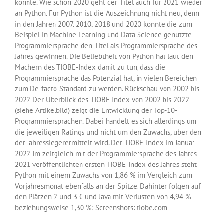
konnte. Wie schon 2020 geht der Titel auch für 2021 wieder
an Python. Für Python ist die Auszeichnung nicht neu, denn
in den Jahren 2007, 2010, 2018 und 2020 konnte die zum
Beispiel in Machine Learning und Data Science genutzte
Programmiersprache den Titel als Programmiersprache des
Jahres gewinnen. Die Beliebtheit von Python hat laut den
Machern des TIOBE-Index damit zu tun, dass die
Programmiersprache das Potenzial hat, in vielen Bereichen
zum De-facto-Standard zu werden. Rückschau von 2002 bis
2022 Der Überblick des TIOBE-Index von 2002 bis 2022
(siehe Artikelbild) zeigt die Entwicklung der Top-10-
Programmiersprachen. Dabei handelt es sich allerdings um
die jeweiligen Ratings und nicht um den Zuwachs, über den
der Jahressiegerermittelt wird. Der TIOBE-Index im Januar
2022 Im zeitgleich mit der Programmiersprache des Jahres
2021 veröffentlichten ersten TIOBE-Index des Jahres steht
Python mit einem Zuwachs von 1,86 % im Vergleich zum
Vorjahresmonat ebenfalls an der Spitze. Dahinter folgen auf
den Plätzen 2 und 3 C und Java mit Verlusten von 4,94 %
beziehungsweise 1,30 %: Screenshots: tiobe.com