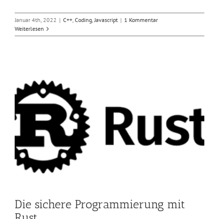
Januar 4th, 2022
|
C++
,
Coding
,
Javascript
|
1 Kommentar
Weiterlesen
Die sichere Programmierung mit
Rust