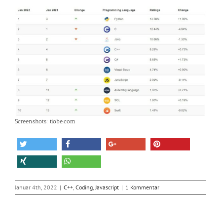
Screenshots: tiobe.com
Januar 4th, 2022
|
C++
,
Coding
,
Javascript
|
1 Kommentar