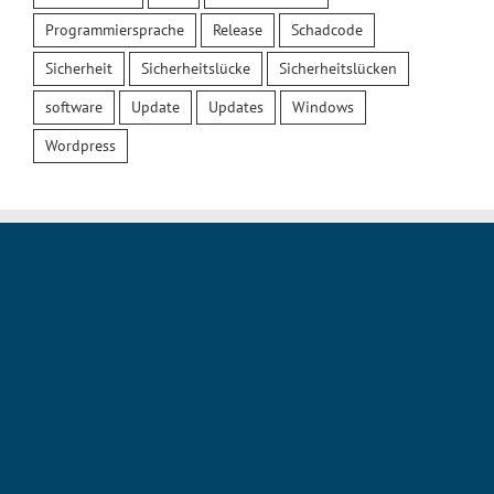
Programmiersprache
Release
Schadcode
Sicherheit
Sicherheitslücke
Sicherheitslücken
software
Update
Updates
Windows
Wordpress