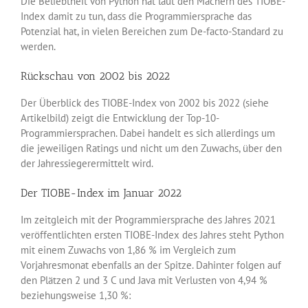
Die Beliebtheit von Python hat laut den Machern des TIOBE-
Index damit zu tun, dass die Programmiersprache das
Potenzial hat, in vielen Bereichen zum De-facto-Standard zu
werden.
Rückschau von 2002 bis 2022
Der Überblick des TIOBE-Index von 2002 bis 2022 (siehe
Artikelbild) zeigt die Entwicklung der Top-10-
Programmiersprachen. Dabei handelt es sich allerdings um
die jeweiligen Ratings und nicht um den Zuwachs, über den
der Jahressiegerermittelt wird.
Der TIOBE-Index im Januar 2022
Im zeitgleich mit der Programmiersprache des Jahres 2021
veröffentlichten ersten TIOBE-Index des Jahres steht Python
mit einem Zuwachs von 1,86 % im Vergleich zum
Vorjahresmonat ebenfalls an der Spitze. Dahinter folgen auf
den Plätzen 2 und 3 C und Java mit Verlusten von 4,94 %
beziehungsweise 1,30 %: