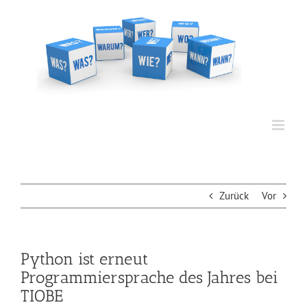
Zum
Inhalt
springen
Zurück
Vor
Python ist erneut
Programmiersprache des Jahres bei
TIOBE