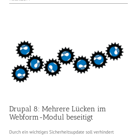
Sicherheitsupdate:
CMS
Drupal
7.70
Drupal 8: Mehrere Lücken im
Webform-Modul beseitigt
Durch ein wichtiges Sicherheitsupdate soll verhindert