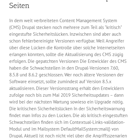
Seiten
In dem weit verbreiteten Content Management System
(CMS) Drupal stecken noch mehrere zum Teil als "kritisch"
eingestufte Sicherheitslücken. Inzwischen sind aber auch
schon fehlerbereinigte Versionen verfügbar. Weil Angreifer
über diese Lücken die Kontrolle über solche Internetseiten
erlangen könnten, sollte die Aktualisierung des CMS zügig
erfolgen. Die gepatchten Versionen Die Entwickler des CMS
haben die Schwachstellen in den Drupal-Versionen 7.60,
8.5.8 und 8.6.2 geschlossen. Wer noch ältere Versionen der
Software einsetzt, sollte zumindest auf Version 8.5.x
aktualisieren. Dieser Versionsstrang erhält den Entwicklern
zufolge noch bis zum Mai 2019 Sicherheitsupdates – dann
wird bei der nächsten Wartung sowieso ein Upgrade nötig.
Die kritischen Sicherheitslücken In der Sicherheitswarnung
findet man Infos zu den Lücken. Die als kritisch eingestuften
Schwachstellen finden sich im Contextual-Links-validation-
Modul und im Mailsystem DefaultMailSystem::mail() von
Drupal. Aktuell ist noch nicht viel über die Angriffsszenarien