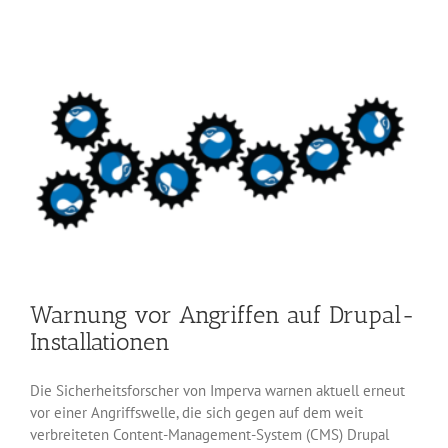
drei
großen
Browser
Warnung vor Angriffen auf Drupal-
Installationen
Die Sicherheitsforscher von Imperva warnen aktuell erneut
vor einer Angriffswelle, die sich gegen auf dem weit
verbreiteten Content-Management-System (CMS) Drupal