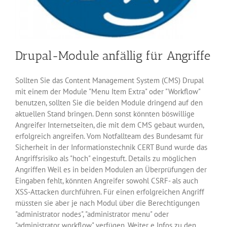
Drupal-Module anfällig für Angriffe
Sollten Sie das Content Management System (CMS) Drupal
mit einem der Module "Menu Item Extra" oder "Workflow"
benutzen, sollten Sie die beiden Module dringend auf den
aktuellen Stand bringen. Denn sonst könnten böswillige
Angreifer Internetseiten, die mit dem CMS gebaut wurden,
erfolgreich angreifen. Vom Notfallteam des Bundesamt für
Sicherheit in der Informationstechnik CERT Bund wurde das
Angriffsrisiko als "hoch" eingestuft. Details zu möglichen
Angriffen Weil es in beiden Modulen an Überprüfungen der
Eingaben fehlt, könnten Angreifer sowohl CSRF- als auch
XSS-Attacken durchführen. Für einen erfolgreichen Angriff
müssten sie aber je nach Modul über die Berechtigungen
"administrator nodes", "administrator menu" oder
"administrator workflow" verfügen. Weiter e Infos zu den