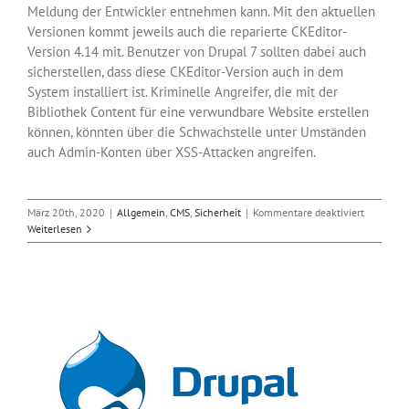
Meldung der Entwickler entnehmen kann. Mit den aktuellen
Versionen kommt jeweils auch die reparierte CKEditor-
Version 4.14 mit. Benutzer von Drupal 7 sollten dabei auch
sicherstellen, dass diese CKEditor-Version auch in dem
System installiert ist. Kriminelle Angreifer, die mit der
Bibliothek Content für eine verwundbare Website erstellen
können, könnten über die Schwachstelle unter Umständen
auch Admin-Konten über XSS-Attacken angreifen.
für
März 20th, 2020
|
Allgemein
,
CMS
,
Sicherheit
|
Kommentare deaktiviert
Drupal:
Weiterlesen
Angriffe
auf
Admin-
Accounts