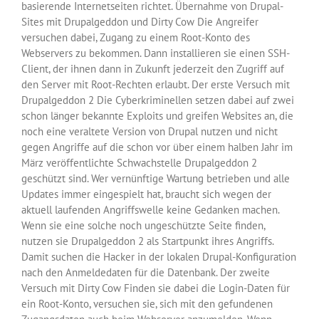
basierende Internetseiten richtet. Übernahme von Drupal-
Sites mit Drupalgeddon und Dirty Cow Die Angreifer
versuchen dabei, Zugang zu einem Root-Konto des
Webservers zu bekommen. Dann installieren sie einen SSH-
Client, der ihnen dann in Zukunft jederzeit den Zugriff auf
den Server mit Root-Rechten erlaubt. Der erste Versuch mit
Drupalgeddon 2 Die Cyberkriminellen setzen dabei auf zwei
schon länger bekannte Exploits und greifen Websites an, die
noch eine veraltete Version von Drupal nutzen und nicht
gegen Angriffe auf die schon vor über einem halben Jahr im
März veröffentlichte Schwachstelle Drupalgeddon 2
geschützt sind. Wer vernünftige Wartung betrieben und alle
Updates immer eingespielt hat, braucht sich wegen der
aktuell laufenden Angriffswelle keine Gedanken machen.
Wenn sie eine solche noch ungeschützte Seite finden,
nutzen sie Drupalgeddon 2 als Startpunkt ihres Angriffs.
Damit suchen die Hacker in der lokalen Drupal-Konfiguration
nach den Anmeldedaten für die Datenbank. Der zweite
Versuch mit Dirty Cow Finden sie dabei die Login-Daten für
ein Root-Konto, versuchen sie, sich mit den gefundenen