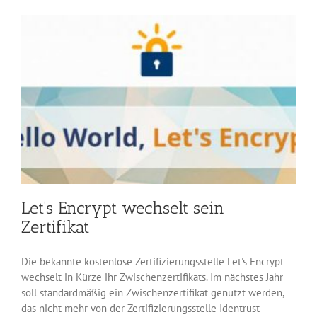
für
Root-
Zertifikate
Let’s Encrypt wechselt sein
Zertifikat
Die bekannte kostenlose Zertifizierungsstelle Let's Encrypt
wechselt in Kürze ihr Zwischenzertifikats. Im nächstes Jahr
soll standardmäßig ein Zwischenzertifikat genutzt werden,
das nicht mehr von der Zertifizierungsstelle Identrust