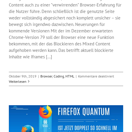
Content auch zu einer "verwirrenden" Browser-Erfahrung für
die Nutzer führe. Denn schließlich ist die genutzte Seite
weder vollständig abgesichert noch komplett unsicher – sie
bewegt sich irgendwo dazwischen. Neuerungen für
kommende Versionen Mit der im Dezember erwarteten
Chrome-Version 79 soll der Browser eine neue Funktion
bekommen, mit der das Blockieren des Mixed Content
aufgehoben werden kann. Das betrifft aktuell blockierte
Inhalte wie Iframes [...]
für
Oktober 9th, 2019
|
Browser
,
Coding
,
HTML
|
Kommentare deaktiviert
Browser
Weiterlesen
Chrome
will
Mixed
Content
blockieren