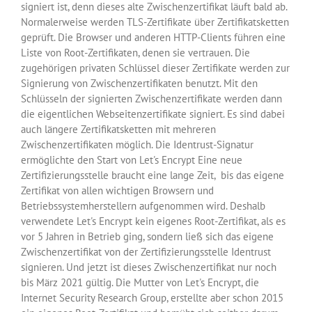
signiert ist, denn dieses alte Zwischenzertifikat läuft bald ab.
Normalerweise werden TLS-Zertifikate über Zertifikatsketten
geprüft. Die Browser und anderen HTTP-Clients führen eine
Liste von Root-Zertifikaten, denen sie vertrauen. Die
zugehörigen privaten Schlüssel dieser Zertifikate werden zur
Signierung von Zwischenzertifikaten benutzt. Mit den
Schlüsseln der signierten Zwischenzertifikate werden dann
die eigentlichen Webseitenzertifikate signiert. Es sind dabei
auch längere Zertifikatsketten mit mehreren
Zwischenzertifikaten möglich. Die Identrust-Signatur
ermöglichte den Start von Let's Encrypt Eine neue
Zertifizierungsstelle braucht eine lange Zeit, bis das eigene
Zertifikat von allen wichtigen Browsern und
Betriebssystemherstellern aufgenommen wird. Deshalb
verwendete Let's Encrypt kein eigenes Root-Zertifikat, als es
vor 5 Jahren in Betrieb ging, sondern ließ sich das eigene
Zwischenzertifikat von der Zertifizierungsstelle Identrust
signieren. Und jetzt ist dieses Zwischenzertifikat nur noch
bis März 2021 gültig. Die Mutter von Let's Encrypt, die
Internet Security Research Group, erstellte aber schon 2015