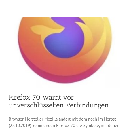
mit
SameSite-
Cookies
und
ohne
FTP
Firefox 70 warnt vor
unverschlüsselten Verbindungen
Browser-Hersteller Mozilla ändert mit dem noch im Herbst
(22.10.2019) kommenden Firefox 70 die Symbole, mit denen