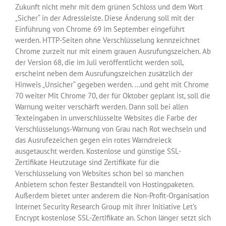
Zukunft nicht mehr mit dem grünen Schloss und dem Wort
„Sicher“ in der Adressleiste. Diese Änderung soll mit der
Einführung von Chrome 69 im September eingeführt
werden. HTTP-Seiten ohne Verschlüsselung kennzeichnet
Chrome zurzeit nur mit einem grauen Ausrufungszeichen. Ab
der Version 68, die im Juli veröffentlicht werden soll,
erscheint neben dem Ausrufungszeichen zusätzlich der
Hinweis „Unsicher“ gegeben werden. …und geht mit Chrome
70 weiter Mit Chrome 70, der für Oktober geplant ist, soll die
Warnung weiter verschärft werden. Dann soll bei allen
Texteingaben in unverschlüsselte Websites die Farbe der
Verschlüsselungs-Warnung von Grau nach Rot wechseln und
das Ausrufezeichen gegen ein rotes Warndreieck
ausgetauscht werden. Kostenlose und günstige SSL-
Zertifikate Heutzutage sind Zertifikate für die
Verschlüsselung von Websites schon bei so manchen
Anbietern schon fester Bestandteil von Hostingpaketen.
Außerdem bietet unter anderem die Non-Profit-Organisation
Internet Security Research Group mit ihrer Initiative Let’s
Encrypt kostenlose SSL-Zertifikate an. Schon länger setzt sich