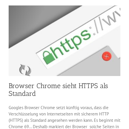
HTTP-
Seiten
als
unsicher
Browser Chrome sieht HTTPS als
Standard
Googles Browser Chrome setzt künftig voraus, dass die
Verschlüsselung von Internetseiten mit sicherem HTTP
(HTTPS) als Standard angesehen werden kann. Es beginnt mit
Chrome 69... Deshalb markiert der Browser solche Seiten in