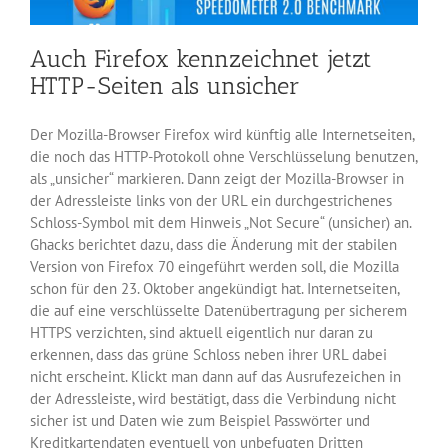
Auch Firefox kennzeichnet jetzt
HTTP-Seiten als unsicher
Der Mozilla-Browser Firefox wird künftig alle Internetseiten,
die noch das HTTP-Protokoll ohne Verschlüsselung benutzen,
als „unsicher“ markieren. Dann zeigt der Mozilla-Browser in
der Adressleiste links von der URL ein durchgestrichenes
Schloss-Symbol mit dem Hinweis „Not Secure“ (unsicher) an.
Ghacks berichtet dazu, dass die Änderung mit der stabilen
Version von Firefox 70 eingeführt werden soll, die Mozilla
schon für den 23. Oktober angekündigt hat. Internetseiten,
die auf eine verschlüsselte Datenübertragung per sicherem
HTTPS verzichten, sind aktuell eigentlich nur daran zu
erkennen, dass das grüne Schloss neben ihrer URL dabei
nicht erscheint. Klickt man dann auf das Ausrufezeichen in
der Adressleiste, wird bestätigt, dass die Verbindung nicht
sicher ist und Daten wie zum Beispiel Passwörter und
Kreditkartendaten eventuell von unbefugten Dritten