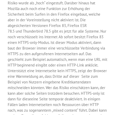
Risiko wurde als „hoch“ eingestuft. Darüber hinaus hat
Mozilla auch noch eine Funktion zur Erhöhung der
Sicherheit beim Surfen in den Firefox eingebaut, welche
aber in der Voreinstellung nicht aktiviert ist. Die
abgesicherten Versionen Firefox 83, Firefox ESR
78.5 und Thunderbird 78.5 gibt es jetzt für alle Systeme. Nur
noch verschlüsselt ins Internet Ab sofort besitzt Firefox 83
einen HTTPS-only-Modus. Ist dieser Modus aktiviert, dann
baut der Browser immer eine verschlüsselte Verbindung via
HTTPS zu den aufgerufenen Internetseiten auf. Das
geschieht zum Beispiel automatisch, wenn man eine URL mit
HTTP beginnend eingibt oder einen HTTP-Link anklickt.
Unterstützt eine Internetseite kein HTTPS, zeigt der Browser
eine Warnmeldung an, dass Dritte auf dieser Seite zum
Beispiel von Nutzern eingebene Kreditkartendaten
mitschneiden könnten. Wer das Risiko einschätzen kann, der
kann aber solche Seiten trotzdem besuchen. HTTPS-only ist
dann für dieseeine Seite temporär deaktiviert. In einigen
Fällen laden Internetseiten noch Ressourcen über HTTP
nach, was zu sogenanntem „mixed content“ führt. Dabei kann