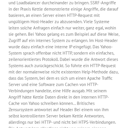
und Loadbalancer durcheinander zu bringen. SSRF-Angriffe
in der Praxis Kettle demonstrierte einige Angriffe, die darauf
basieren, an einen Server einen HTTP-Request mit
ungültigem Host-Header zu abzusenden. Viele Systeme
leiten solche Anfragen einfach nur weiter, ganz egal, wohin
sie gehen. Bei Yahoo gelang es zum Beispiel auf diese Weise,
Zugriff auf ein internes System zu erlangen. Im Host-Header
wurde dazu einfach eine interne IP eingefügt. Das Yahoo-
System sprach offenbar nicht HTTP, sondern ein einfaches,
zeilenorientiertes Protokoll. Dabei wurde die Antwort dieses
Systems auch zurückgeschickt. So führte ein HTTP-Request
mit der normalerweise nicht existenten Help-Methode dazu,
dass das System, bei dem es sich um einen Apache Traffic
Server und eine Software zum Cachen von HTTP-
Verbindungen handelte, eine Hilfe ausgab. Mit seinem
Angriff hätte Kettle Daten direkt in den internen HTTP-
Cache von Yahoo schreiben können… Britisches
Zensursystem antwortet auf Header Bei einem von ihm
selbst kontrollierten Server bekam Kettle Antworten,
allerdings nur bei HTTP- und nicht bei HTPS-Verbindungen.