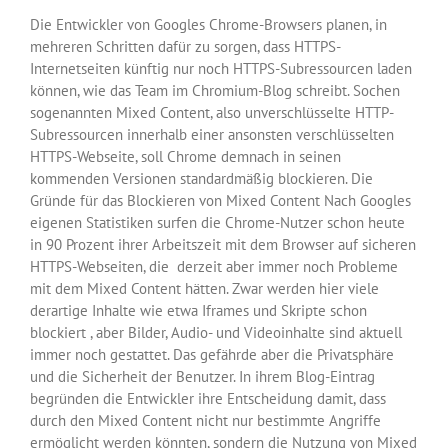
Die Entwickler von Googles Chrome-Browsers planen, in
mehreren Schritten dafür zu sorgen, dass HTTPS-
Internetseiten künftig nur noch HTTPS-Subressourcen laden
können, wie das Team im Chromium-Blog schreibt. Sochen
sogenannten Mixed Content, also unverschlüsselte HTTP-
Subressourcen innerhalb einer ansonsten verschlüsselten
HTTPS-Webseite, soll Chrome demnach in seinen
kommenden Versionen standardmäßig blockieren. Die
Gründe für das Blockieren von Mixed Content Nach Googles
eigenen Statistiken surfen die Chrome-Nutzer schon heute
in 90 Prozent ihrer Arbeitszeit mit dem Browser auf sicheren
HTTPS-Webseiten, die derzeit aber immer noch Probleme
mit dem Mixed Content hätten. Zwar werden hier viele
derartige Inhalte wie etwa Iframes und Skripte schon
blockiert , aber Bilder, Audio- und Videoinhalte sind aktuell
immer noch gestattet. Das gefährde aber die Privatsphäre
und die Sicherheit der Benutzer. In ihrem Blog-Eintrag
begründen die Entwickler ihre Entscheidung damit, dass
durch den Mixed Content nicht nur bestimmte Angriffe
ermöglicht werden könnten, sondern die Nutzung von Mixed