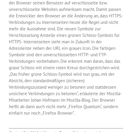
der Browser seinen Benutzer auf verschlüsselte bzw.
unverschlüsselte Websites aufmerksam macht. Damit passen
die Entwickler den Browser an die Änderung an, dass HTTPS-
Verbindungen zu Internetseiten heute die Regel und nicht
mehr die Ausnahme sind. Die neuen Symbole zur
Verschlüsselung Anstelle eines grünen Schloss-Symbols für
HTTPS- Internetseiten sieht man in Zukunft in der
Adressleiste neben der URL ein graues Icon. Die farbigen
Symbole sind den unverschlüsselten HTTP- und FTP-
Verbindungen vorbehalten. Die erkennt man daran, dass das
graue Schloss mit einem roten Kreuz durchgestrichen wird.
„Das früher grüne Schloss-Symbol wird nun grau, mit der
Absicht, den standardmäßigen (sicheren)
Verbindungszustand weniger zu betonen und stattdessen
unsichere Verbindungen zu betonen“, erläuterte der Mozilla-
Mitarbeiter Johan Hofmann im Mozilla-Blog. Der Browser
heißt ab dann auch nicht mehr „Firefox Quantum“, sondern
einfach nur noch „Firefox Browser“.