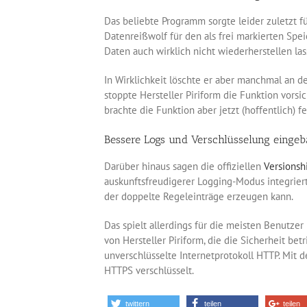
Das beliebte Programm sorgte leider zuletzt fü
Datenreißwolf für den als frei markierten Speic
Daten auch wirklich nicht wiederherstellen las
In Wirklichkeit löschte er aber manchmal an d
stoppte Hersteller Piriform die Funktion vorsi
brachte die Funktion aber jetzt (hoffentlich) 
Bessere Logs und Verschlüsselung eingeb
Darüber hinaus sagen die offiziellen
Versionsh
auskunftsfreudigerer Logging-Modus integrier
der doppelte Regeleinträge erzeugen kann.
Das spielt allerdings für die meisten Benutzer
von Hersteller Piriform, die die Sicherheit be
unverschlüsselte Internetprotokoll HTTP. Mit 
HTTPS verschlüsselt.
twittern
teilen
teilen