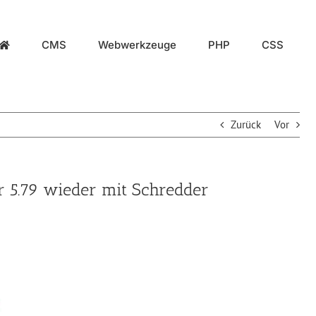
CMS
Webwerkzeuge
PHP
CSS
Zurück
Vor
r 5.79 wieder mit Schredder