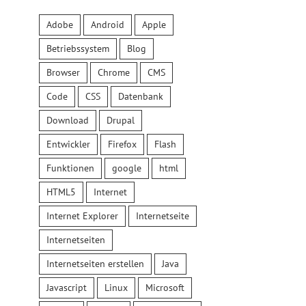
Adobe
Android
Apple
Betriebssystem
Blog
Browser
Chrome
CMS
Code
CSS
Datenbank
Download
Drupal
Entwickler
Firefox
Flash
Funktionen
google
html
HTML5
Internet
Internet Explorer
Internetseite
Internetseiten
Internetseiten erstellen
Java
Javascript
Linux
Microsoft