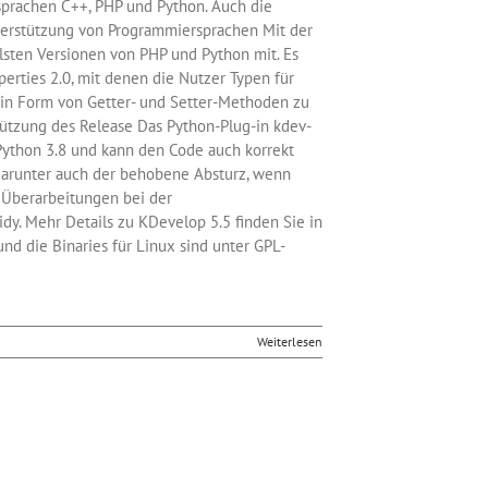
prachen C++, PHP und Python. Auch die
terstützung von Programmiersprachen Mit der
lsten Versionen von PHP und Python mit. Es
perties 2.0, mit denen die Nutzer Typen für
 in Form von Getter- und Setter-Methoden zu
tützung des Release Das Python-Plug-in kdev-
Python 3.8 und kann den Code auch korrekt
darunter auch der behobene Absturz, wenn
 Überarbeitungen bei der
dy. Mehr Details zu KDevelop 5.5 finden Sie in
nd die Binaries für Linux sind unter GPL-
Weiterlesen