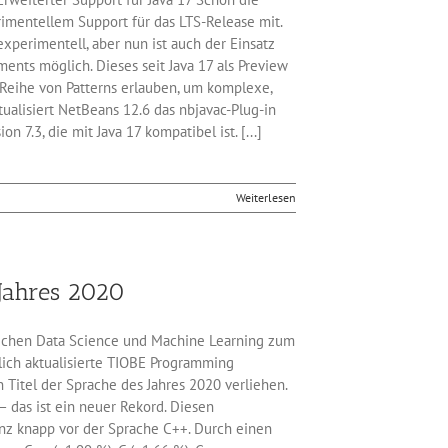
rimentellem Support für das LTS-Release mit.
experimentell, aber nun ist auch der Einsatz
ents möglich. Dieses seit Java 17 als Preview
 Reihe von Patterns erlauben, um komplexe,
ualisiert NetBeans 12.6 das nbjavac-Plug-in
 7.3, die mit Java 17 kompatibel ist. [...]
Weiterlesen
 Jahres 2020
reichen Data Science und Machine Learning zum
lich aktualisierte TIOBE Programming
Titel der Sprache des Jahres 2020 verliehen.
 das ist ein neuer Rekord. Diesen
anz knapp vor der Sprache C++. Durch einen