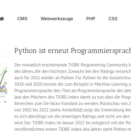
CMS
Webwerkzeuge
PHP
CSS
Python ist erneut Programmiersprach
Der monatlich erscheinende TIOBE Programming Community In
des Jahres, die den höchsten Zuwachs bei den Ratings verzeic
auch für 2021 wieder an Python. Für Python ist die Auszeichnu
2018 und 2020 konnte die zum Beispiel in Machine Learning 
Programmiersprache den Titel als Programmiersprache des Jahr
laut den Machern des TIOBE-Index damit zu tun, dass die Progr
Bereichen zum De-facto-Standard zu werden. Rückschau von 2
von 2002 bis 2022 (siehe Artikelbild) zeigt die Entwicklung d
es sich allerdings um die jeweiligen Ratings und nicht um den
wird. Der TIOBE-Index im Januar 2022 Im zeitgleich mit der P
veröffentlichten ersten TIOBE-Index des Jahres steht Python 