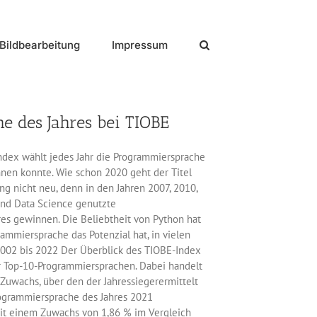
Bildbearbeitung
Impressum
e des Jahres bei TIOBE
dex wählt jedes Jahr die Programmiersprache
hnen konnte. Wie schon 2020 geht der Titel
ng nicht neu, denn in den Jahren 2007, 2010,
und Data Science genutzte
es gewinnen. Die Beliebtheit von Python hat
ammiersprache das Potenzial hat, in vielen
002 bis 2022 Der Überblick des TIOBE-Index
er Top-10-Programmiersprachen. Dabei handelt
 Zuwachs, über den der Jahressiegerermittelt
rogrammiersprache des Jahres 2021
mit einem Zuwachs von 1,86 % im Vergleich