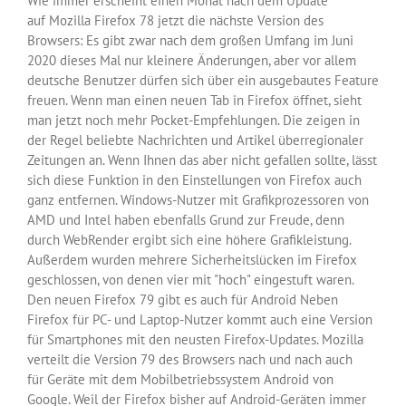
Wie immer erscheint einen Monat nach dem Update
auf Mozilla Firefox 78 jetzt die nächste Version des
Browsers: Es gibt zwar nach dem großen Umfang im Juni
2020 dieses Mal nur kleinere Änderungen, aber vor allem
deutsche Benutzer dürfen sich über ein ausgebautes Feature
freuen. Wenn man einen neuen Tab in Firefox öffnet, sieht
man jetzt noch mehr Pocket-Empfehlungen. Die zeigen in
der Regel beliebte Nachrichten und Artikel überregionaler
Zeitungen an. Wenn Ihnen das aber nicht gefallen sollte, lässt
sich diese Funktion in den Einstellungen von Firefox auch
ganz entfernen. Windows-Nutzer mit Grafikprozessoren von
AMD und Intel haben ebenfalls Grund zur Freude, denn
durch WebRender ergibt sich eine höhere Grafikleistung.
Außerdem wurden mehrere Sicherheitslücken im Firefox
geschlossen, von denen vier mit "hoch" eingestuft waren.
Den neuen Firefox 79 gibt es auch für Android Neben
Firefox für PC- und Laptop-Nutzer kommt auch eine Version
für Smartphones mit den neusten Firefox-Updates. Mozilla
verteilt die Version 79 des Browsers nach und nach auch
für Geräte mit dem Mobilbetriebssystem Android von
Google. Weil der Firefox bisher auf Android-Geräten immer