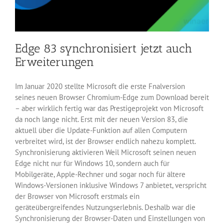
Edge 83 synchronisiert jetzt auch
Erweiterungen
Im Januar 2020 stellte Microsoft die erste Fnalversion
seines neuen Browser Chromium-Edge zum Download bereit
– aber wirklich fertig war das Prestigeprojekt von Microsoft
da noch lange nicht. Erst mit der neuen Version 83, die
aktuell über die Update-Funktion auf allen Computern
verbreitet wird, ist der Browser endlich nahezu komplett.
Synchronisierung aktivieren Weil Microsoft seinen neuen
Edge nicht nur für Windows 10, sondern auch für
Mobilgeräte, Apple-Rechner und sogar noch für ältere
Windows-Versionen inklusive Windows 7 anbietet, verspricht
der Browser von Microsoft erstmals ein
geräteübergreifendes Nutzungserlebnis. Deshalb war die
Synchronisierung der Browser-Daten und Einstellungen von