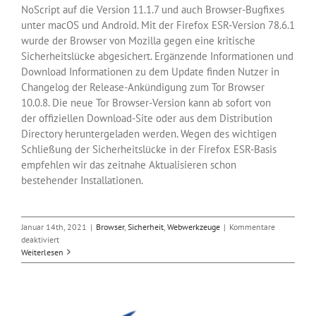
NoScript auf die Version 11.1.7 und auch Browser-Bugfixes
unter macOS und Android. Mit der Firefox ESR-Version 78.6.1
wurde der Browser von Mozilla gegen eine kritische
Sicherheitslücke abgesichert. Ergänzende Informationen und
Download Informationen zu dem Update finden Nutzer in
Changelog der Release-Ankündigung zum Tor Browser
10.0.8. Die neue Tor Browser-Version kann ab sofort von
der offiziellen Download-Site oder aus dem Distribution
Directory heruntergeladen werden. Wegen des wichtigen
Schließung der Sicherheitslücke in der Firefox ESR-Basis
empfehlen wir das zeitnahe Aktualisieren schon
bestehender Installationen.
Januar 14th, 2021
|
Browser
,
Sicherheit
,
Webwerkzeuge
|
Kommentare
für
deaktiviert
Tor-
Weiterlesen
Browser-
Update
schließt
kritische
Firefox