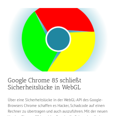
PGP-
Verschlü
mit
Google Chrome 85 schließt
Sicherheitslücke in WebGL
Über eine Sicherheitslücke in der WebGL-API des Google-
Browsers Chrome schaffen es Hacker, Schadcode auf einen
Rechner zu übertragen und auch auszuführen. Mit der neuen