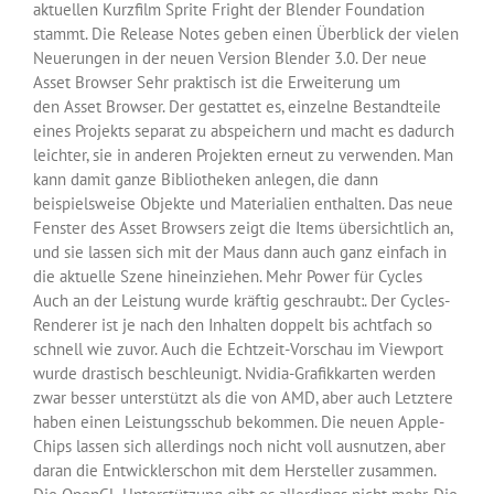
aktuellen Kurzfilm Sprite Fright der Blender Foundation
stammt. Die Release Notes geben einen Überblick der vielen
Neuerungen in der neuen Version Blender 3.0. Der neue
Asset Browser Sehr praktisch ist die Erweiterung um
den Asset Browser. Der gestattet es, einzelne Bestandteile
eines Projekts separat zu abspeichern und macht es dadurch
leichter, sie in anderen Projekten erneut zu verwenden. Man
kann damit ganze Bibliotheken anlegen, die dann
beispielsweise Objekte und Materialien enthalten. Das neue
Fenster des Asset Browsers zeigt die Items übersichtlich an,
und sie lassen sich mit der Maus dann auch ganz einfach in
die aktuelle Szene hineinziehen. Mehr Power für Cycles
Auch an der Leistung wurde kräftig geschraubt:. Der Cycles-
Renderer ist je nach den Inhalten doppelt bis achtfach so
schnell wie zuvor. Auch die Echtzeit-Vorschau im Viewport
wurde drastisch beschleunigt. Nvidia-Grafikkarten werden
zwar besser unterstützt als die von AMD, aber auch Letztere
haben einen Leistungsschub bekommen. Die neuen Apple-
Chips lassen sich allerdings noch nicht voll ausnutzen, aber
daran die Entwicklerschon mit dem Hersteller zusammen.