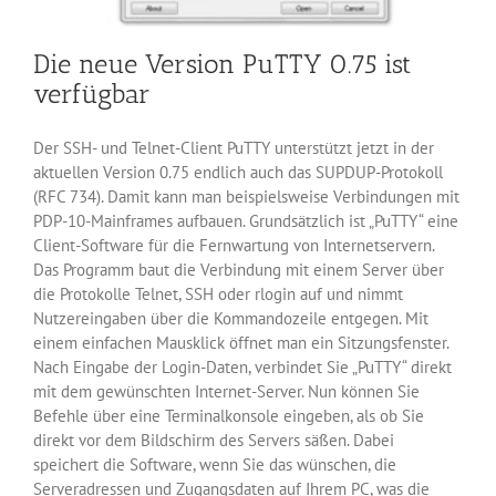
Die neue Version PuTTY 0.75 ist
verfügbar
Der SSH- und Telnet-Client PuTTY unterstützt jetzt in der
aktuellen Version 0.75 endlich auch das SUPDUP-Protokoll
(RFC 734). Damit kann man beispielsweise Verbindungen mit
PDP-10-Mainframes aufbauen. Grundsätzlich ist „PuTTY“ eine
Client-Software für die Fernwartung von Internetservern.
Das Programm baut die Verbindung mit einem Server über
die Protokolle Telnet, SSH oder rlogin auf und nimmt
Nutzereingaben über die Kommandozeile entgegen. Mit
einem einfachen Mausklick öffnet man ein Sitzungsfenster.
Nach Eingabe der Login-Daten, verbindet Sie „PuTTY“ direkt
mit dem gewünschten Internet-Server. Nun können Sie
Befehle über eine Terminalkonsole eingeben, als ob Sie
direkt vor dem Bildschirm des Servers säßen. Dabei
speichert die Software, wenn Sie das wünschen, die
Serveradressen und Zugangsdaten auf Ihrem PC, was die