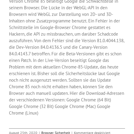
Version Chrome 85 beseitigt Google die Schwachstelle in
seinem Browser. Die Lücke in der WebGL-API In den
Browsern wird WebGL zur Darstellung von 2D- und 3D-
Inhalten ohne Zusatzprogramme benutzt. Ein Fehler in der
Schnittstelle im Google-Browser Chrome gestattet es
Hackern, die API zu missbrauchen, um darüber Schadcode
auszuführen. Von dem Fehler sind die Version 81.0.4044.138,
die Dev-Version 84.0.4136.5 und die Canary-Version
84.0.4143.7 betroffen. Für die Beta-Versionen gibt es schon
einen Patch. In der Live-Version beseitigt Google das
Problem mit dem aktuellen Chrome-85-Update, das heute
erschienen ist. Bisher soll die Sicherheitslücke laut Google
noch nicht ausgenutzt werden. Sollten sie das Update
Chrome 85 noch nicht erhalten haben, können Sie den
Browser auch manuell updaten. Hier die Download-Adressen
der verschiedenen Versionen: Google Chrome (64 Bit)
Google Chrome (32 Bit) Google Chrome (Mac) Google
Chrome (Linux)
für
August 25th, 2020
|
Browser
,
Sicherheit
|
Kommentare deaktiviert