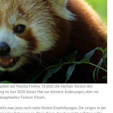
ate auf Mozilla Firefox 78 jetzt die nächste Version des
g im Juni 2020 dieses Mal nur kleinere Änderungen, aber vor
 ausgebautes Feature freuen.
sieht man jetzt noch mehr Pocket-Empfehlungen. Die zeigen in der