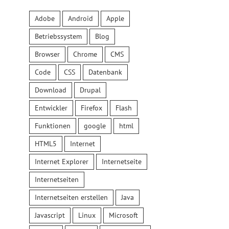
Adobe
Android
Apple
Betriebssystem
Blog
Browser
Chrome
CMS
Code
CSS
Datenbank
Download
Drupal
Entwickler
Firefox
Flash
Funktionen
google
html
HTML5
Internet
Internet Explorer
Internetseite
Internetseiten
Internetseiten erstellen
Java
Javascript
Linux
Microsoft