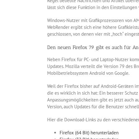
Regel beliebte Nachrichten und Artikel überreg
lässt sich diese Funktion in den Einstellungen
Windows-Nutzer mit Grafikprozessoren von AM
WebRender ergibt sich eine höhere Grafikleis
geschlossen, von denen vier mit „hoch“ einges
Den neuen Firefox 79 gibt es auch für An
Neben Firefox für PC- und Laptop-Nutzer komm
Updates. Mozilla verteilt die Version 79 des 
Mobilbetriebssystem Android von Google.
Weil der Firefox bisher auf Android-Geräten im
die es wirklich in sich hat: Ein besserer Schu
Anpassungsmöglichkeiten gibt es jetzt auch a
Version, auch Updates für die Benutzer schnell
Hier die Download-Links zu den verschiedenen
Firefox (64 Bit) herunterladen