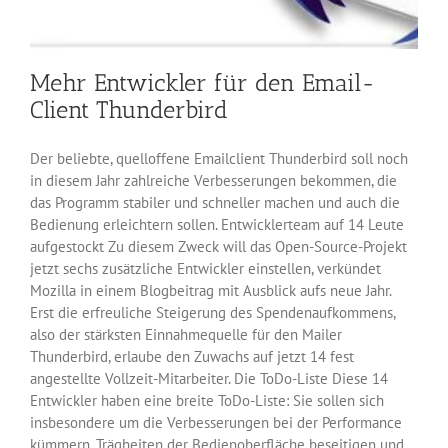
Mehr Entwickler für den Email-
Client Thunderbird
Der beliebte, quelloffene Emailclient Thunderbird soll noch
in diesem Jahr zahlreiche Verbesserungen bekommen, die
das Programm stabiler und schneller machen und auch die
Bedienung erleichtern sollen. Entwicklerteam auf 14 Leute
aufgestockt Zu diesem Zweck will das Open-Source-Projekt
jetzt sechs zusätzliche Entwickler einstellen, verkündet
Mozilla in einem Blogbeitrag mit Ausblick aufs neue Jahr.
Erst die erfreuliche Steigerung des Spendenaufkommens,
also der stärksten Einnahmequelle für den Mailer
Thunderbird, erlaube den Zuwachs auf jetzt 14 fest
angestellte Vollzeit-Mitarbeiter. Die ToDo-Liste Diese 14
Entwickler haben eine breite ToDo-Liste: Sie sollen sich
insbesondere um die Verbesserungen bei der Performance
kümmern, Trägheiten der Bedienoberfläche beseitigen und