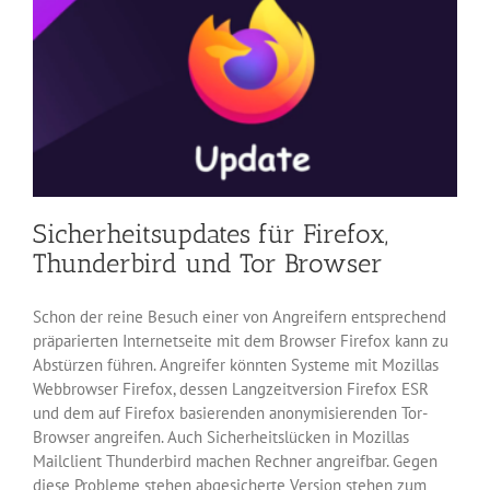
Sicherheitsupdates für Firefox,
Thunderbird und Tor Browser
Schon der reine Besuch einer von Angreifern entsprechend
präparierten Internetseite mit dem Browser Firefox kann zu
Abstürzen führen. Angreifer könnten Systeme mit Mozillas
Webbrowser Firefox, dessen Langzeitversion Firefox ESR
und dem auf Firefox basierenden anonymisierenden Tor-
Browser angreifen. Auch Sicherheitslücken in Mozillas
Mailclient Thunderbird machen Rechner angreifbar. Gegen
diese Probleme stehen abgesicherte Version stehen zum