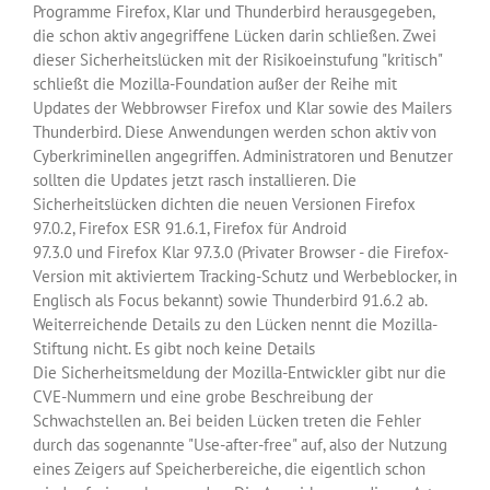
Programme Firefox, Klar und Thunderbird herausgegeben,
die schon aktiv angegriffene Lücken darin schließen. Zwei
dieser Sicherheitslücken mit der Risikoeinstufung "kritisch"
schließt die Mozilla-Foundation außer der Reihe mit
Updates der Webbrowser Firefox und Klar sowie des Mailers
Thunderbird. Diese Anwendungen werden schon aktiv von
Cyberkriminellen angegriffen. Administratoren und Benutzer
sollten die Updates jetzt rasch installieren. Die
Sicherheitslücken dichten die neuen Versionen Firefox
97.0.2, Firefox ESR 91.6.1, Firefox für Android
97.3.0 und Firefox Klar 97.3.0 (Privater Browser - die Firefox-
Version mit aktiviertem Tracking-Schutz und Werbeblocker, in
Englisch als Focus bekannt) sowie Thunderbird 91.6.2 ab.
Weiterreichende Details zu den Lücken nennt die Mozilla-
Stiftung nicht. Es gibt noch keine Details
Die Sicherheitsmeldung der Mozilla-Entwickler gibt nur die
CVE-Nummern und eine grobe Beschreibung der
Schwachstellen an. Bei beiden Lücken treten die Fehler
durch das sogenannte "Use-after-free" auf, also der Nutzung
eines Zeigers auf Speicherbereiche, die eigentlich schon