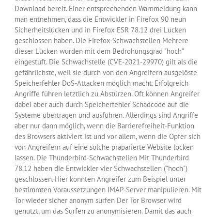
Download bereit. Einer entsprechenden Warnmeldung kann
man entnehmen, dass die Entwickler in Firefox 90 neun
Sicherheitslücken und in Firefox ESR 78.12 drei Lücken
geschlossen haben. Die Firefox-Schwachstellen Mehrere
dieser Lücken wurden mit dem Bedrohungsgrad "hoch"
eingestuft. Die Schwachstelle (CVE-2021-29970) gilt als die
gefährlichste, weil sie durch von den Angreifern ausgelöste
Speicherfehler DoS-Attacken möglich macht. Erfolgreich
Angriffe führen letztlich zu Abstürzen. Oft können Angreifer
dabei aber auch durch Speicherfehler Schadcode auf die
Systeme übertragen und ausführen. Allerdings sind Angriffe
aber nur dann möglich, wenn die Barrierefreiheit-Funktion
des Browsers aktiviert ist und vor allem, wenn die Opfer sich
von Angreifern auf eine solche präparierte Website locken
lassen. Die Thunderbird-Schwachstellen Mit Thunderbird
78.12 haben die Entwickler vier Schwachstellen ("hoch")
geschlossen. Hier konnten Angreifer zum Beispiel unter
bestimmten Voraussetzungen IMAP-Server manipulieren. Mit
Tor wieder sicher anonym surfen Der Tor Browser wird
genutzt, um das Surfen zu anonymisieren. Damit das auch