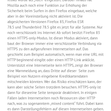
Mozilla auch noch eine Funktion zur Erhöhung der
Sicherheit beim Surfen in den Firefox eingebaut, welche
aber in der Voreinstellung nicht aktiviert ist. Die
abgesicherten Versionen Firefox 83, Firefox ESR
78.5 und Thunderbird 78.5 gibt es jetzt für alle Systeme. Nur
noch verschlüsselt ins Internet Ab sofort besitzt Firefox 83
einen HTTPS-only-Modus. Ist dieser Modus aktiviert, dann
baut der Browser immer eine verschlüsselte Verbindung via
HTTPS zu den aufgerufenen Internetseiten auf. Das
geschieht zum Beispiel automatisch, wenn man eine URL mit
HTTP beginnend eingibt oder einen HTTP-Link anklickt.
Unterstützt eine Internetseite kein HTTPS, zeigt der Browser
eine Warnmeldung an, dass Dritte auf dieser Seite zum
Beispiel von Nutzern eingebene Kreditkartendaten
mitschneiden könnten. Wer das Risiko einschätzen kann, der
kann aber solche Seiten trotzdem besuchen. HTTPS-only ist
dann für dieseeine Seite temporär deaktiviert. In einigen
Fällen laden Internetseiten noch Ressourcen über HTTP
nach, was zu sogenanntem „mixed content“ führt. Dabei kann
es dann Darstellungsfehlern auf diesen Internetseiten geben.