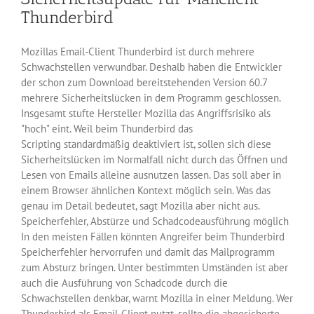
Thunderbird
Mozillas Email-Client Thunderbird ist durch mehrere
Schwachstellen verwundbar. Deshalb haben die Entwickler
der schon zum Download bereitstehenden Version 60.7
mehrere Sicherheitslücken in dem Programm geschlossen.
Insgesamt stufte Hersteller Mozilla das Angriffsrisiko als
"hoch" eint. Weil beim Thunderbird das
Scripting standardmäßig deaktiviert ist, sollen sich diese
Sicherheitslücken im Normalfall nicht durch das Öffnen und
Lesen von Emails alleine ausnutzen lassen. Das soll aber in
einem Browser ähnlichen Kontext möglich sein. Was das
genau im Detail bedeutet, sagt Mozilla aber nicht aus.
Speicherfehler, Abstürze und Schadcodeausführung möglich
In den meisten Fällen könnten Angreifer beim Thunderbird
Speicherfehler hervorrufen und damit das Mailprogramm
zum Absturz bringen. Unter bestimmten Umständen ist aber
auch die Ausführung von Schadcode durch die
Schwachstellen denkbar, warnt Mozilla in einer Meldung. Wer
Thunderbird als Email-Client nutzt, sollte die abgesicherte