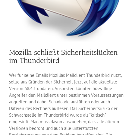
Mozilla schließt Sicherheitslücken
im Thunderbird
Wer für seine Emails Mozillas Mailclient Thunderbird nutzt,
sollte aus Gründen der Sicherheit jetzt auf die aktuellste
Version 68.4.1 updaten. Ansonsten könnten böswillige
Angreifer den Mailclient unter bestimmen Voraussetzungen
angreifen und dabei Schadcode ausführen oder auch
Dateien des Rechners auslesen. Das Sicherheitsrisiko der
Schwachstelle im Thunderbirfd wurde als "kritisch"
eingestuft. Man muss davon auszugehen, dass alle älteren
Versionen bedroht und auch alle unterstützten
Betriebssysteme von dem Problem betroffen sind. Die