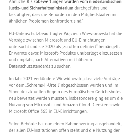
Ähnliche
Risikobewertungen wurden vom
niederländischen
Justiz- und Sicherheitsministerium
durchgeführt und
bestätigten, dass die Behörden in den Mitgliedstaaten mit
ähnlichen Problemen konfrontiert sind.“
EU-Datenschutzbeauftragter Wojciech Wiewiórowski hat die
Verträge zwischen Microsoft und EU-Einrichtungen
untersucht und sie 2020 als „zu offen definiert“ bemängelt.
Er warnte davor, Microsoft-Produkte unüberlegt einzusetzen
und empfahl, nach Alternativen mit höheren
Datenschutzstandards zu suchen.
Im Jahr 2021 verkündete Wiewiórowski, dass viele Verträge
vor dem „Schrems-II-Urteil“ abgeschlossen wurden und im
Sinne der aktuellen Regeln des Europäischen Gerichtshofes
neu bewertet werden müssten. Insbesondere ging es um die
Nutzung von Microsoft- und Amazon Cloud-Diensten sowie
Microsoft Office 365 in EU-Einrichtungen.
Seine Behörde hat nun einen Rahmenvertrag ausgehandelt,
der allen EU-Institutionen offen steht und die Nutzung der