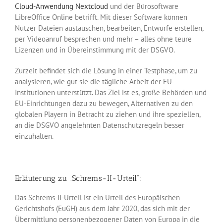
Cloud-Anwendung Nextcloud
und der Bürosoftware
LibreOffice Online betrifft. Mit dieser Software können
Nutzer Dateien austauschen, bearbeiten, Entwürfe erstellen,
per Videoanruf besprechen und mehr – alles ohne teure
Lizenzen und in Übereinstimmung mit der DSGVO.
Zurzeit befindet sich die Lösung in einer Testphase, um zu
analysieren, wie gut sie die tägliche Arbeit der EU-
Institutionen unterstützt. Das Ziel ist es, große Behörden und
EU-Einrichtungen dazu zu bewegen, Alternativen zu den
globalen Playern in Betracht zu ziehen und ihre speziellen,
an die DSGVO angelehnten Datenschutzregeln besser
einzuhalten.
Erläuterung zu „Schrems-II-Urteil“:
Das Schrems-II-Urteil ist ein Urteil des Europäischen
Gerichtshofs (EuGH) aus dem Jahr 2020, das sich mit der
Übermittlung personenbezogener Daten von Europa in die