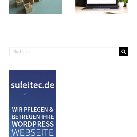
Beleuchtung mit nur
und machst deine
zwei Lichtquellen
Webseite schneller
Suche
nach: