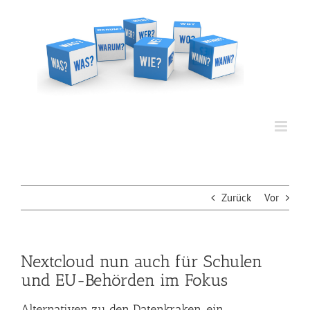
Zum
Inhalt
springen
Zurück
Vor
Nextcloud nun auch für Schulen
und EU-Behörden im Fokus
Alternativen zu den Datenkraken, ein