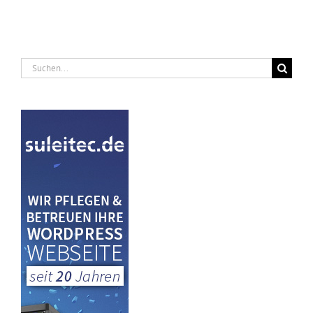
Suche
nach: