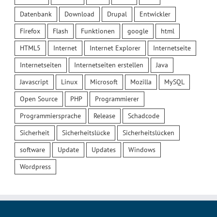
Datenbank
Download
Drupal
Entwickler
Firefox
Flash
Funktionen
google
html
HTML5
Internet
Internet Explorer
Internetseite
Internetseiten
Internetseiten erstellen
Java
Javascript
Linux
Microsoft
Mozilla
MySQL
Open Source
PHP
Programmierer
Programmiersprache
Release
Schadcode
Sicherheit
Sicherheitslücke
Sicherheitslücken
software
Update
Updates
Windows
Wordpress