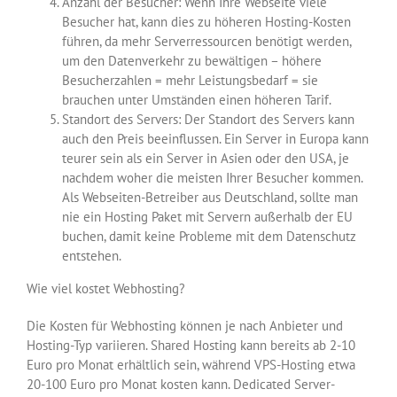
Anzahl der Besucher: Wenn Ihre Webseite viele
Besucher hat, kann dies zu höheren Hosting-Kosten
führen, da mehr Serverressourcen benötigt werden,
um den Datenverkehr zu bewältigen – höhere
Besucherzahlen = mehr Leistungsbedarf = sie
brauchen unter Umständen einen höheren Tarif.
Standort des Servers: Der Standort des Servers kann
auch den Preis beeinflussen. Ein Server in Europa kann
teurer sein als ein Server in Asien oder den USA, je
nachdem woher die meisten Ihrer Besucher kommen.
Als Webseiten-Betreiber aus Deutschland, sollte man
nie ein Hosting Paket mit Servern außerhalb der EU
buchen, damit keine Probleme mit dem Datenschutz
entstehen.
Wie viel kostet Webhosting?
Die Kosten für Webhosting können je nach Anbieter und
Hosting-Typ variieren. Shared Hosting kann bereits ab 2-10
Euro pro Monat erhältlich sein, während VPS-Hosting etwa
20-100 Euro pro Monat kosten kann. Dedicated Server-